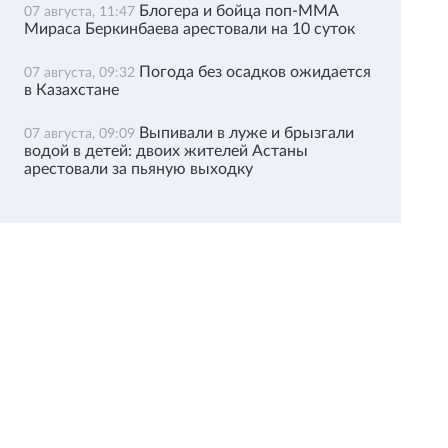
Блогера и бойца поп-ММА
07 августа, 11:47
Мираса Беркинбаева арестовали на 10 суток
Погода без осадков ожидается
07 августа, 09:32
в Казахстане
Выпивали в луже и брызгали
07 августа, 09:09
водой в детей: двоих жителей Астаны
арестовали за пьяную выходку