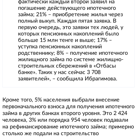
фактически каждый второй заявил на
погашение действующего ипотечного
займа; 21% – приобретение жилья через
полный выкуп. Каждая пятая заявка. В
первую очередь, это заявки тех людей, у
которых пенсионных накоплений было
больше 15 млн тенге и выше; 17% –
уступка пенсионных накоплений
родственнику; 8% – получение ипотечного
жилищного займа по системе жилищно-
строительных сбережений в «Отбасы
банке». Таких у нас сейчас 3 708
заявителей», – сообщила Ибрагимова.
Кроме того, 5% населения выбрали внесение
первоначального взноса для получения ипотечного
займа в других банках второго уровня. Это 2 424
человека, 3% или порядка 954 человек подавали
на рефинансирование ипотечного займа; примерно
столько же подали на строительство