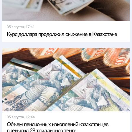
05 августа, 17:41
Курс доллара продолжил снижение в Казахстане
05 августа, 12:44
Объем пенсионных накоплений казахстанцев
превысил 28 триллионов теңге