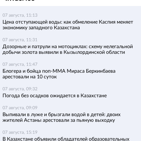
07 августа, 11:13
Цена отступающей воды: как обмеление Каспия меняет
экономику западного Казахстана
07 августа, 11:31
Дозорные и патрули на мотоциклах: схему нелегальной
добычи золота выявили в Кызылординской области
07 августа, 11:47
Блогера и бойца поп-ММА Мираса Беркинбаева
арестовали на 10 суток
07 августа, 09:32
Погода без осадков ожидается в Казахстане
07 августа, 09:09
Выпивали в луже и брызгали водой в детей: двоих
жителей Астаны арестовали за пьяную выходку
07 августа, 15:19
В Казахстане объявили обладателей образовательных