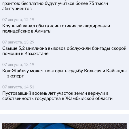
грантов: бесплатно будут учиться более 75 тысяч
абитуриентов
07 августа, 12:19
Крупный канал сбыта «синтетики» ликвидировали
полицейские в Алматы
07 августа, 13:29
Свыше 5,2 миллиона вызовов обслужили бригады скорой
помощи в Казахстане
07 августа, 13:19
Кок-Жайляу может повторить судьбу Кольсая и Кайынды
— эксперт
07 августа, 14:51
Пустовавший восемь лет участок земли вернули в
собственность государства в Жамбылской области