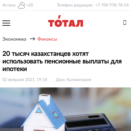
Астана
+20
Телефон редакции:
+7 700 978-78-54
→
Экономика
Финансы
20 тысяч казахстанцев хотят
использовать пенсионные выплаты для
ипотеки
02 февраля 2021, 19:18
Диас Калиакпаров