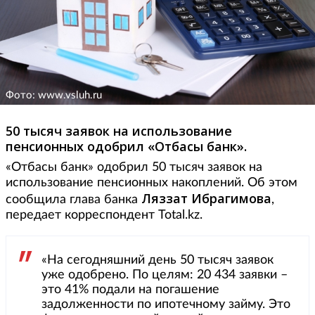
Фото: www.vsluh.ru
50 тысяч заявок на использование
пенсионных одобрил «Отбасы банк».
«Отбасы банк» одобрил 50 тысяч заявок на
использование пенсионных накоплений. Об этом
Ляззат Ибрагимова
сообщила глава банка
,
передает корреспондент Total.kz.
«На сегодняшний день 50 тысяч заявок
уже одобрено. По целям: 20 434 заявки –
это 41% подали на погашение
задолженности по ипотечному займу. Это