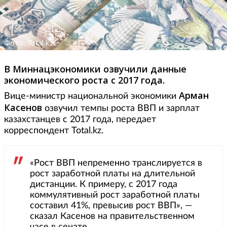
Фото: Total.kz
В Миннацэкономики озвучили данные
экономического роста с 2017 года.
Арман
Вице-министр национальной экономики
Касенов
озвучил темпы роста ВВП и зарплат
казахстанцев с 2017 года, передает
корреспондент Total.kz.
«Рост ВВП непременно транслируется в
рост заработной платы на длительной
дистанции. К примеру, с 2017 года
коммулятивный рост заработной платы
составил 41%, превысив рост ВВП», —
сказал Касенов на правительственном
часе в сенате.