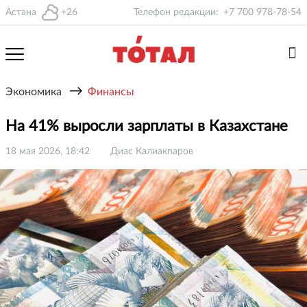
Астана
+26
Телефон редакции:
+7 700 978-78-54
→
Экономика
Финансы
На 41% выросли зарплаты в Казахстане
18 мая 2026, 18:42
Диас Калиакпаров