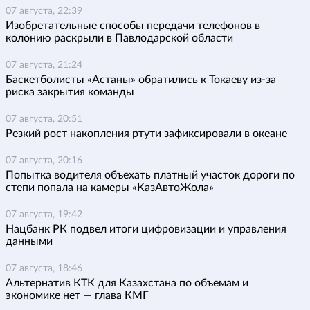
07 августа, 22:39
Изобретательные способы передачи телефонов в
колонию раскрыли в Павлодарской области
07 августа, 21:24
Баскетболисты «Астаны» обратились к Токаеву из-за
риска закрытия команды
07 августа, 20:51
Резкий рост накопления ртути зафиксировали в океане
07 августа, 20:16
Попытка водителя объехать платный участок дороги по
степи попала на камеры «КазАвтоЖола»
07 августа, 19:42
Нацбанк РК подвел итоги цифровизации и управления
данными
07 августа, 18:46
Альтернатив КТК для Казахстана по объемам и
экономике нет — глава КМГ