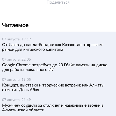
Поделиться
Читаемое
07 августа, 19:19
От Jiaxin до панда-бондов: как Казахстан открывает
рынок для китайского капитала
07 августа, 22:06
Google Chrome потребует до 20 Гбайт памяти на диске
для работы локального ИИ
07 августа, 19:05
Концерт, выставки и творческие встречи: как Алматы
отметит День Абая
07 августа, 21:49
Мужчину осудили за сталкинг и навязчивые звонки в
Алматинской области