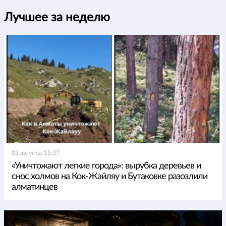
Лучшее за неделю
03 августа, 15:37
«Уничтожают легкие города»: вырубка деревьев и
снос холмов на Кок-Жайляу и Бутаковке разозлили
алматинцев