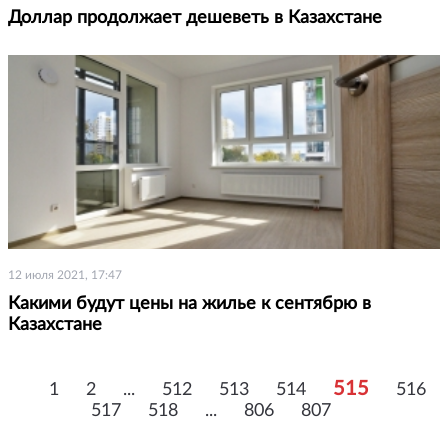
Доллар продолжает дешеветь в Казахстане
12 июля 2021, 17:47
Какими будут цены на жилье к сентябрю в
Казахстане
515
1
2
...
512
513
514
516
517
518
...
806
807