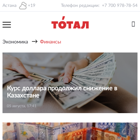
Астана
+19
Телефон редакции:
+7 700 978-78-54
→
Экономика
Финансы
Курс доллара продолжил снижение в
Казахстане
05 августа, 17:41