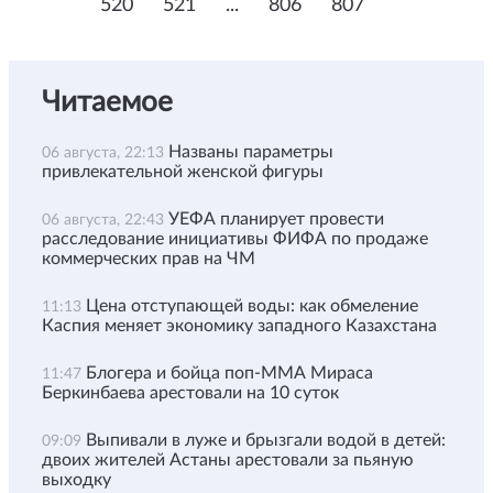
520
521
...
806
807
Читаемое
Названы параметры
06 августа, 22:13
привлекательной женской фигуры
УЕФА планирует провести
06 августа, 22:43
расследование инициативы ФИФА по продаже
коммерческих прав на ЧМ
Цена отступающей воды: как обмеление
11:13
Каспия меняет экономику западного Казахстана
Блогера и бойца поп-ММА Мираса
11:47
Беркинбаева арестовали на 10 суток
Выпивали в луже и брызгали водой в детей:
09:09
двоих жителей Астаны арестовали за пьяную
выходку