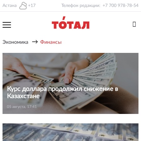
Астана
+17
Телефон редакции:
+7 700 978-78-54
→
Экономика
Финансы
Курс доллара продолжил снижение в
Казахстане
05 августа, 17:41