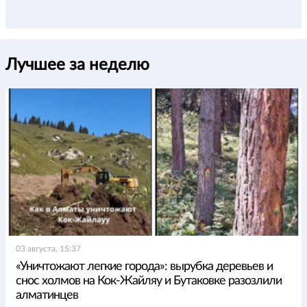
Лучшее за неделю
03 августа, 15:37
«Уничтожают легкие города»: вырубка деревьев и
снос холмов на Кок-Жайляу и Бутаковке разозлили
алматинцев