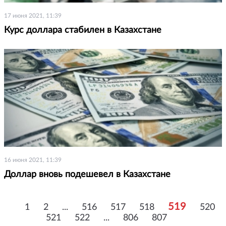
17 июня 2021, 11:39
Курс доллара стабилен в Казахстане
16 июня 2021, 11:39
Доллар вновь подешевел в Казахстане
519
1
2
...
516
517
518
520
521
522
...
806
807