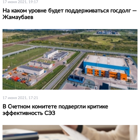
17 июня 2021, 19:17
На каком уровне будет поддерживаться госдолг —
Жамаубаев
17 июня 2021, 17:21
В Счетном комитете подвергли критике
эффективность СЭЗ