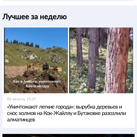
Лучшее за неделю
03 августа, 15:37
«Уничтожают легкие города»: вырубка деревьев и
снос холмов на Кок-Жайляу и Бутаковке разозлили
алматинцев