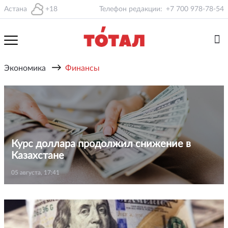
Астана
+18
Телефон редакции:
+7 700 978-78-54
→
Экономика
Финансы
Курс доллара продолжил снижение в
Казахстане
05 августа, 17:41