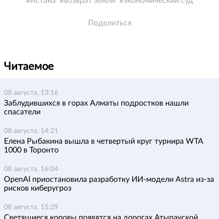
Астана
возврат земли
экономический суд
Поделиться
Читаемое
08 августа, 13:16
Заблудившихся в горах Алматы подростков нашли
спасатели
08 августа, 14:21
Елена Рыбакина вышла в четвертый круг турнира WTA
1000 в Торонто
08 августа, 16:04
OpenAI приостановила разработку ИИ-модели Astra из-за
рисков киберугроз
08 августа, 15:29
Светящиеся коровы появятся на дорогах Атырауской