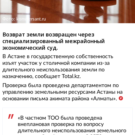
Фото: kommersant.ru
Возврат земли возвращен через
специализированный межрайонный
экономический суд.
В Астане в государственную собственность
изъят участок у столичной компании из-за
длительного неиспользования земли по
назначению, сообщает Total.kz.
Проверка была проведена департаментом по
управлению земельными ресурсами Астаны на
основании письма акимата района «Алматы».
«В частном ТОО была проведена
внеплановая проверка по вопросу
длительного неиспользования земельного