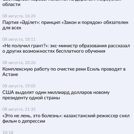
области
08 августа, 16:24
Партия «Әділет»: принцип «Закон и порядок» обязателен
для всех
08 августа, 18:11
«Не получил грант?»: экс-министр образования рассказал
о других возможностях бесплатного обучения
08 августа, 20:26
Комплексную работу по очистке реки Есиль проводят в
Астане
08 августа, 19:05
США выделят один миллиард долларов новому
президенту одной страны
08 августа, 21:35
«Это не лень, это болезнь»: казахстанский режиссер снял
фильм о депрессии
10:18