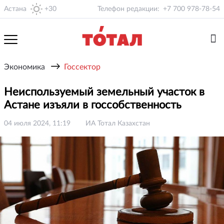
Астана
+30
Телефон редакции:
+7 700 978-78-54
→
Экономика
Госсектор
Неиспользуемый земельный участок в
Астане изъяли в госсобственность
04 июля 2024, 11:19
ИА Тотал Казахстан