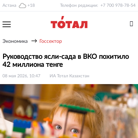
Астана
+18
Телефон редакции:
+7 700 978-78-54
→
Экономика
Госсектор
Руководство ясли-сада в ВКО похитило
42 миллиона тенге
08 мая 2026, 10:47
ИА Тотал Казахстан