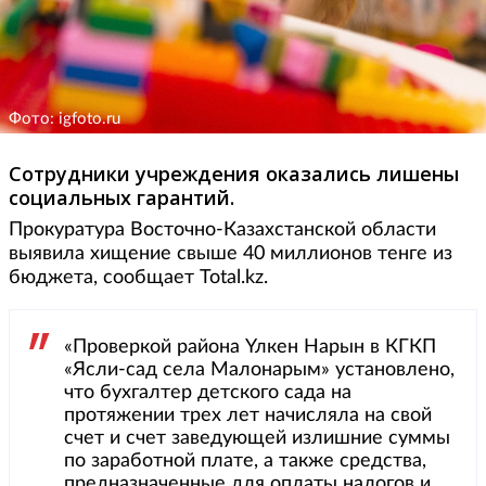
Фото: igfoto.ru
Сотрудники учреждения оказались лишены
социальных гарантий.
Прокуратура Восточно-Казахстанской области
выявила хищение свыше 40 миллионов тенге из
бюджета, сообщает Total.kz.
«Проверкой района Үлкен Нарын в КГКП
«Ясли-сад села Малонарым» установлено,
что бухгалтер детского сада на
протяжении трех лет начисляла на свой
счет и счет заведующей излишние суммы
по заработной плате, а также средства,
предназначенные для оплаты налогов и