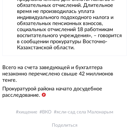
обязательных отчислений. Длительное
время не производилась уплата
индивидуального подоходного налога и
обязательных пенсионных взносов,
социальных отчислений 18 работникам
воспитательного учреждения», – говорится
в сообщении прокуратуры Восточно-
Казахстанской области.
Всего на счета заведующей и бухгалтера
незаконно перечислено свыше 42 миллионов
тенге.
Прокуратурой района начато досудебное
расследование.
хищение
ВКО
ясли-сад села Малонарым
Поделиться