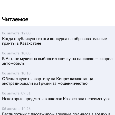
Читаемое
06 августа, 12:08
Когда опубликуют итоги конкурса на образовательные
гранты в Казахстане
06 августа, 10:05
В Астане мужчина выбросил спичку на парковке — сгорел
автомобиль
06 августа, 10:18
Обещал купить квартиру на Кипре: казахстанца
экстрадировали из Грузии за мошенничество
06 августа, 09:51
Некоторые предметы в школах Казахстана переименуют
06 августа, 14:26
Беспилотник с пассажиром впервые поднялся в воздух в