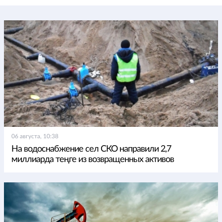
06 августа, 10:38
На водоснабжение сел СКО направили 2,7
миллиарда теңге из возвращенных активов