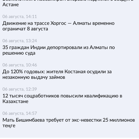
Астане
06 августа, 14:11
Движение на трассе Хоргос — Алматы временно
ограничат 8 августа
06 августа, 13:24
35 граждан Индии депортировали из Алматы по
решению суда
06 августа, 10:46
До 120% годовых: жителя Костаная осудили за
незаконную выдачу займов
06 августа, 12:39
12 тысяч соцработников повысили квалификацию в
Казахстане
06 августа, 14:57
Мать Бишимбаева требует от экс-невестки 25 миллионов
теңге