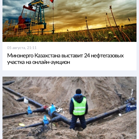
05 августа, 21:11
Минэнерго Казахстана выставит 24 нефтегазовых
участка на онлайн-аукцион