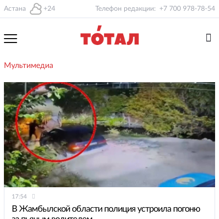
Астана
+24
Телефон редакции:
+7 700 978-78-54
Мультимедиа
17:54
В Жамбылской области полиция устроила погоню