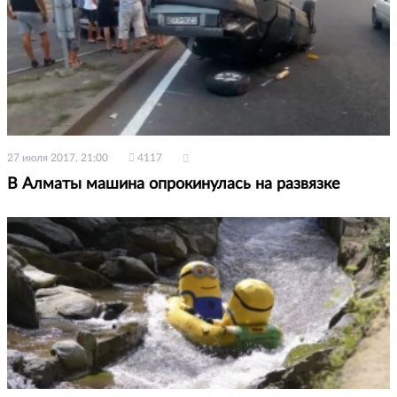
27 июля 2017, 21:00
4117
В Алматы машина опрокинулась на развязке