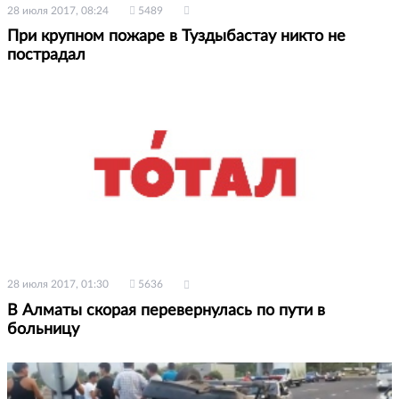
28 июля 2017, 08:24
5489
При крупном пожаре в Туздыбастау никто не
пострадал
28 июля 2017, 01:30
5636
В Алматы скорая перевернулась по пути в
больницу