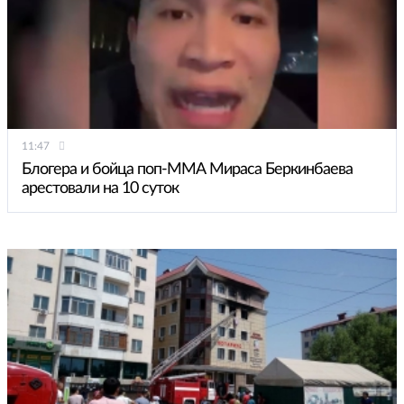
11:47
Блогера и бойца поп-ММА Мираса Беркинбаева
арестовали на 10 суток