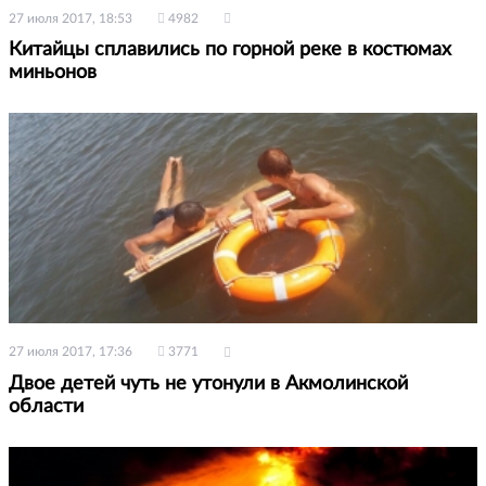
27 июля 2017, 18:53
4982
Китайцы сплавились по горной реке в костюмах
миньонов
27 июля 2017, 17:36
3771
Двое детей чуть не утонули в Акмолинской
области