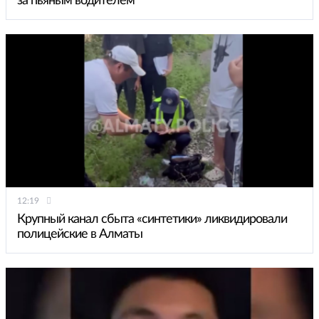
за пьяным водителем
12:19
Крупный канал сбыта «синтетики» ликвидировали
полицейские в Алматы