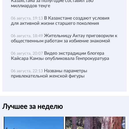
Казахстана за полугодие составил 180
миллиардов теңге
В Казахстане создают условия
06 августа, 19:13
для активной жизни старшего поколения
Жительницу Актау приговорили к
06 августа, 18:49
общественным работам за избиение знакомой
Видео экстрадиции блогера
06 августа, 20:07
Кайсара Камзы опубликовала Генпрокуратура
Названы параметры
06 августа, 22:13
привлекательной женской фигуры
Лучшее за неделю