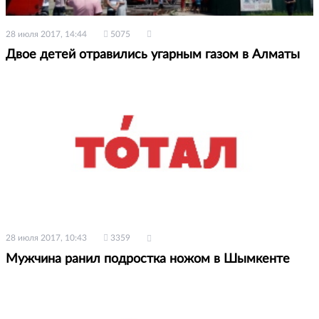
28 июля 2017, 14:44
5075
Двое детей отравились угарным газом в Алматы
28 июля 2017, 10:43
3359
Мужчина ранил подростка ножом в Шымкенте