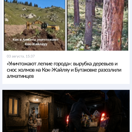
03 августа, 15:37
«Уничтожают легкие города»: вырубка деревьев и
снос холмов на Кок-Жайляу и Бутаковке разозлили
алматинцев