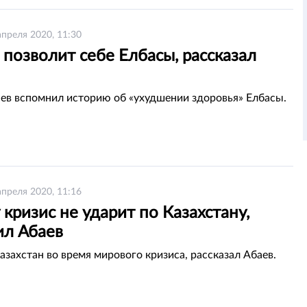
апреля 2020, 11:30
 позволит себе Елбасы, рассказал
ев вспомнил историю об «ухудшении здоровья» Елбасы.
апреля 2020, 11:16
кризис не ударит по Казахстану,
ил Абаев
азахстан во время мирового кризиса, рассказал Абаев.