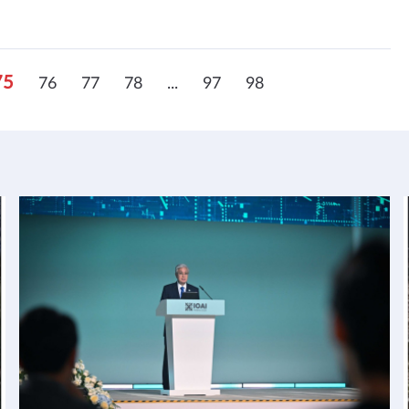
75
76
77
78
...
97
98