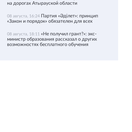
на дорогах Атырауской области
Партия «Әділет»: принцип
08 августа, 16:24
«Закон и порядок» обязателен для всех
«Не получил грант?»: экс-
08 августа, 18:11
министр образования рассказал о других
возможностях бесплатного обучения