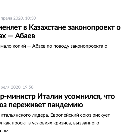
апреля 2020, 10:30
еняет в Казахстане законопроект о
ах — Абаев
мало копий — Абаев по поводу законопроекта о
преля 2020, 19:58
р-министр Италии усомнился, что
юз переживет пандемию
итальянского лидера, Европейский союз рискует
я как проект в условиях кризиса, вызванного
сом.