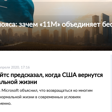
пояса: зачем «11М» объединяет бе
апреля 2020, 17:16
йтс предсказал, когда США вернутся
альной жизни
 Microsoft объяснил, что возвращаться ко многим
нормальной жизни в современных условиях
менно.