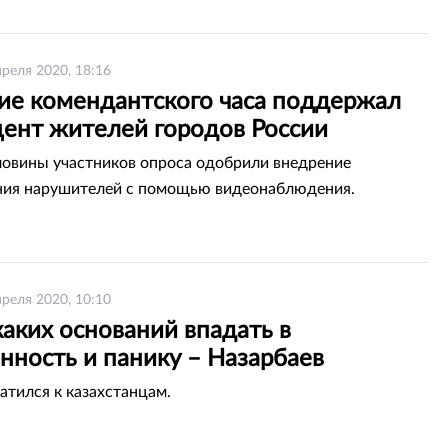
преля 2020, 18:16
ие комендантского часа поддержал
цент жителей городов России
овины участников опроса одобрили внедрение
ния нарушителей с помощью видеонаблюдения.
преля 2020, 10:10
аких оснований впадать в
нность и панику – Назарбаев
атился к казахстанцам.