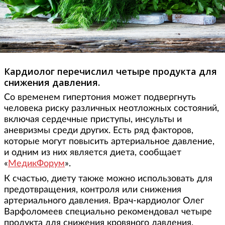
Кардиолог перечислил четыре продукта для
снижения давления.
Со временем гипертония может подвергнуть
человека риску различных неотложных состояний,
включая сердечные приступы, инсульты и
аневризмы среди других. Есть ряд факторов,
которые могут повысить артериальное давление,
и одним из них является диета, сообщает
«
МедикФорум
».
К счастью, диету также можно использовать для
предотвращения, контроля или снижения
артериального давления. Врач-кардиолог Олег
Варфоломеев специально рекомендовал четыре
продукта для снижения кровяного давления.