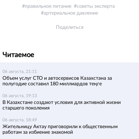
правильное питание
советы эксперта
артериальное давление
Поделиться
Читаемое
06 августа, 21:11
Объем услуг СТО и автосервисов Казахстана за
полугодие составил 180 миллиардов теңге
06 августа, 19:13
В Казахстане создают условия для активной жизни
старшего поколения
06 августа, 18:49
Жительницу Актау приговорили к общественным
работам за избиение знакомой