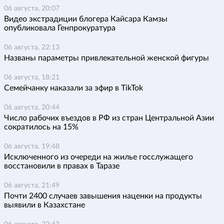
06 августа, 20:07
Видео экстрадиции блогера Кайсара Камзы
опубликовала Генпрокуратура
06 августа, 22:13
Названы параметры привлекательной женской фигуры
06 августа, 18:21
Семейчанку наказали за эфир в TikTok
06 августа, 20:44
Число рабочих въездов в РФ из стран Центральной Азии
сократилось на 15%
06 августа, 19:48
Исключенного из очереди на жилье госслужащего
восстановили в правах в Таразе
06 августа, 21:49
Почти 2400 случаев завышения наценки на продукты
выявили в Казахстане