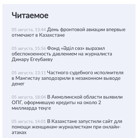
Читаемое
День фронтовой авиации впервые
05 августа, 13:44
отмечают в Казахстане
Фонд «Әділ сөз» выразил
05 августа, 15:56
обеспокоенность давлением на журналиста
Динару Егеубаеву
Частного судебного исполнителя
05 августа, 13:11
в Мангистау заподозрили в незаконном выводе
денег
В Акмолинской области выявили
05 августа, 18:04
ОПГ, оформившую кредиты на около 2
миллиарда теңге
В Казахстане запустили сайт для
05 августа, 14:01
помощи женщинам-журналисткам при онлайн-
атаках