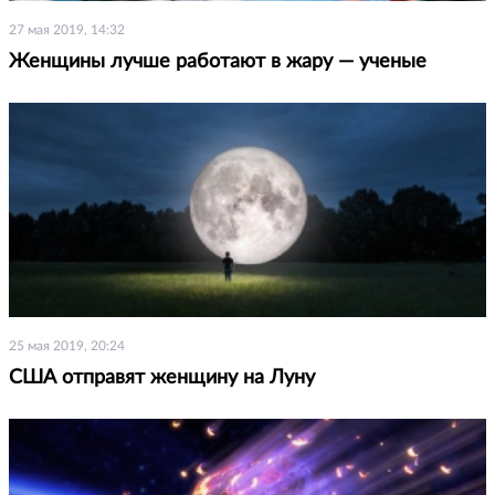
27 мая 2019, 14:32
Женщины лучше работают в жару — ученые
25 мая 2019, 20:24
США отправят женщину на Луну