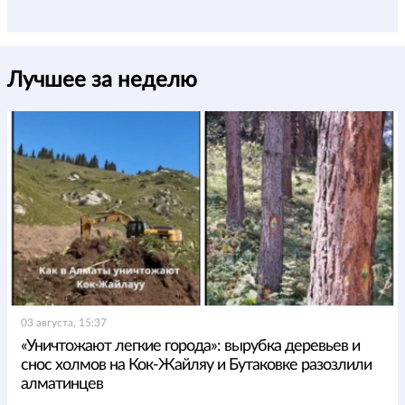
Лучшее за неделю
03 августа, 15:37
«Уничтожают легкие города»: вырубка деревьев и
снос холмов на Кок-Жайляу и Бутаковке разозлили
алматинцев