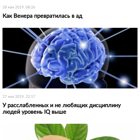
28 мая 2019, 08:26
Как Венера превратилась в ад
27 мая 2019, 22:17
У расслабленных и не любящих дисциплину
людей уровень IQ выше