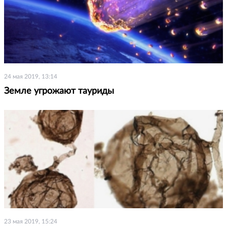
24 мая 2019, 13:14
Земле угрожают тауриды
23 мая 2019, 15:24