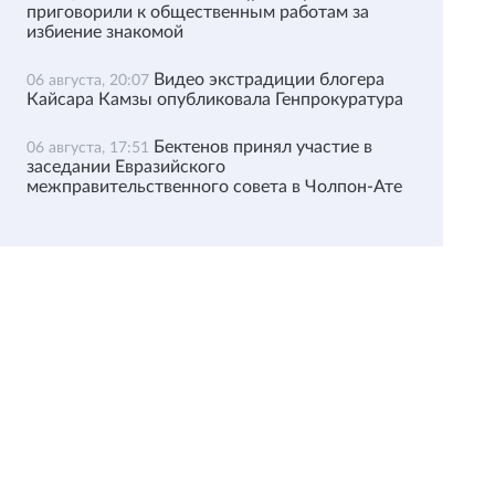
приговорили к общественным работам за
избиение знакомой
Видео экстрадиции блогера
06 августа, 20:07
Кайсара Камзы опубликовала Генпрокуратура
Бектенов принял участие в
06 августа, 17:51
заседании Евразийского
межправительственного совета в Чолпон-Ате