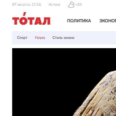
07 августа, 17:16
Астана
+24
ПОЛИТИКА
ЭКОНО
Спорт
Наука
Стиль жизни