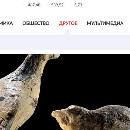
467,48
539,52
5,73
МИКА
ОБЩЕСТВО
ДРУГОЕ
МУЛЬТИМЕДИА