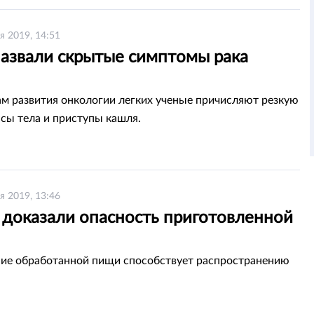
я 2019, 14:51
назвали скрытые симптомы рака
м развития онкологии легких ученые причисляют резкую
сы тела и приступы кашля.
я 2019, 13:46
 доказали опасность приготовленной
ие обработанной пищи способствует распространению