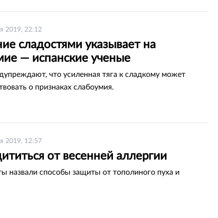
я 2019, 22:12
ние сладостями указывает на
мие — испанские ученые
дупреждают, что усиленная тяга к сладкому может
твовать о признаках слабоумия.
я 2019, 12:57
ититься от весенней аллергии
ы назвали способы защиты от тополиного пуха и