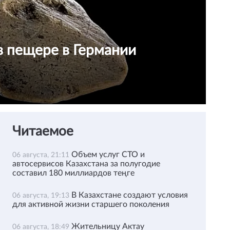
в пещере в Германии
Читаемое
Объем услуг СТО и
06 августа, 21:11
автосервисов Казахстана за полугодие
составил 180 миллиардов теңге
В Казахстане создают условия
06 августа, 19:13
для активной жизни старшего поколения
Жительницу Актау
06 августа, 18:49