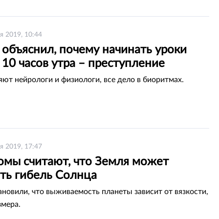
я 2019, 10:44
 объяснил, почему начинать уроки
10 часов утра – преступление
яют нейрологи и физиологи, все дело в биоритмах.
я 2019, 17:47
омы считают, что Земля может
ть гибель Солнца
ановили, что выживаемость планеты зависит от вязкости,
змера.