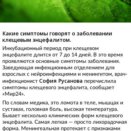
Какие симптомы говорят о заболевании
клещевым энцефалитом.
Инкубационный период при клещевом
энцефалите длится от 7 до 14 дней. В это время
проявляются основные симптомы заболевания.
Заведующая инфекционным отделением для
взрослых с нейроинфекциями и менингитом, врач-
София Русанова
инфекционист
перечислила
симптомы клещевого энцефалита, сообщает
«Мир24».
По словам медика, это ломота в теле, мышцах и
суставах, головная боль, высокая температура.
Бывает несколько клинических форм клещевого
энцефалита. Самая легкая — просто лихорадочная
форма. Менингеальная протекает с признаками