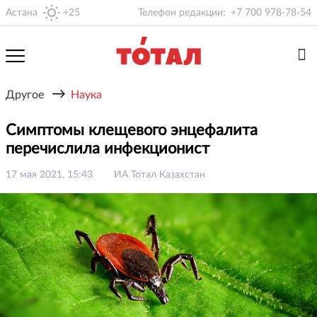
Астана
+25
Телефон редакции:
+7 700 978-78-54
→
Другое
Наука
Симптомы клещевого энцефалита
перечислила инфекционист
17 мая 2021, 15:43
ИА Тотал Казахстан