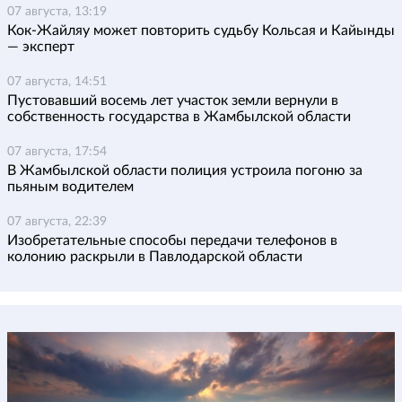
07 августа, 13:19
Кок-Жайляу может повторить судьбу Кольсая и Кайынды
— эксперт
07 августа, 14:51
Пустовавший восемь лет участок земли вернули в
собственность государства в Жамбылской области
07 августа, 17:54
В Жамбылской области полиция устроила погоню за
пьяным водителем
07 августа, 22:39
Изобретательные способы передачи телефонов в
колонию раскрыли в Павлодарской области