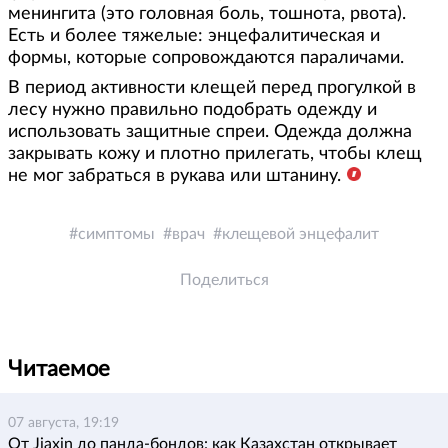
менингита (это головная боль, тошнота, рвота).
Есть и более тяжелые: энцефалитическая и
формы, которые сопровождаются параличами.
В период активности клещей перед прогулкой в
лесу нужно правильно подобрать одежду и
использовать защитные спреи. Одежда должна
закрывать кожу и плотно прилегать, чтобы клещ
не мог забраться в рукава или штанину.
симптомы
врач
клещевой энцефалит
Поделиться
Читаемое
07 августа, 19:19
От Jiaxin до панда-бондов: как Казахстан открывает