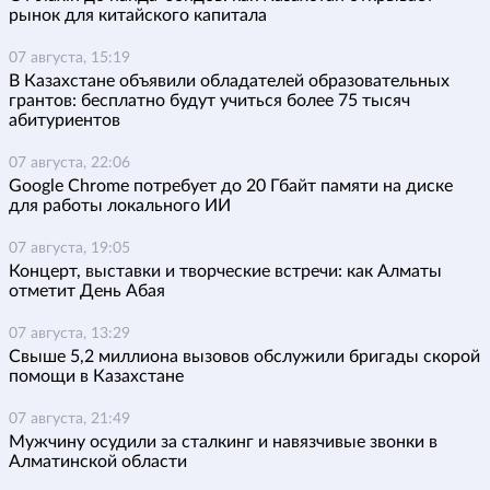
рынок для китайского капитала
07 августа, 15:19
В Казахстане объявили обладателей образовательных
грантов: бесплатно будут учиться более 75 тысяч
абитуриентов
07 августа, 22:06
Google Chrome потребует до 20 Гбайт памяти на диске
для работы локального ИИ
07 августа, 19:05
Концерт, выставки и творческие встречи: как Алматы
отметит День Абая
07 августа, 13:29
Свыше 5,2 миллиона вызовов обслужили бригады скорой
помощи в Казахстане
07 августа, 21:49
Мужчину осудили за сталкинг и навязчивые звонки в
Алматинской области