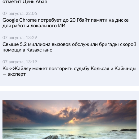
отметит День Абая
07 августа, 22:06
Google Chrome потребует до 20 Гбайт памяти на диске
для работы локального ИИ
07 августа, 13:29
Свыше 5,2 миллиона вызовов обслужили бригады скорой
помощи в Казахстане
07 августа, 13:19
Кок-Жайляу может повторить судьбу Кольсая и Кайынды
— эксперт