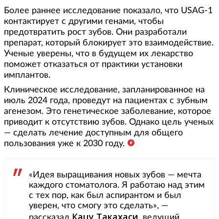
Более раннее исследование показало, что USAG-1
контактирует с другими генами, чтобы
предотвратить рост зубов. Они разработали
препарат, который блокирует это взаимодействие.
Ученые уверены, что в будущем их лекарство
поможет отказаться от практики установки
имплантов.
Клиническое исследование, запланированное на
июль 2024 года, проведут на пациентах с зубным
агенезом. Это генетическое заболевание, которое
приводит к отсутствию зубов. Однако цель ученых
— сделать лечение доступным для общего
пользования уже к 2030 году.
«Идея выращивания новых зубов — мечта
каждого стоматолога. Я работаю над этим
с тех пор, как был аспирантом и был
уверен, что смогу это сделать», —
Кацу Такахаси
рассказал
, ведущий