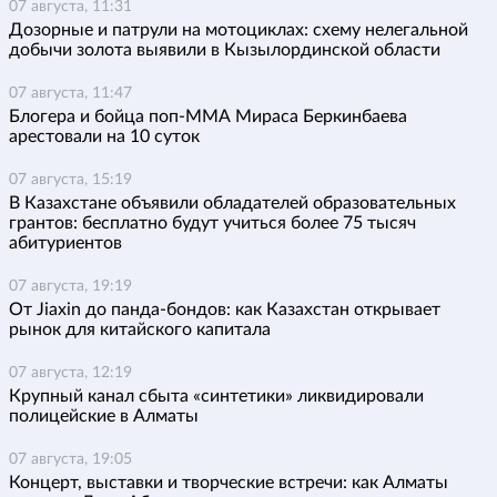
07 августа, 11:31
Дозорные и патрули на мотоциклах: схему нелегальной
добычи золота выявили в Кызылординской области
07 августа, 11:47
Блогера и бойца поп-ММА Мираса Беркинбаева
арестовали на 10 суток
07 августа, 15:19
В Казахстане объявили обладателей образовательных
грантов: бесплатно будут учиться более 75 тысяч
абитуриентов
07 августа, 19:19
От Jiaxin до панда-бондов: как Казахстан открывает
рынок для китайского капитала
07 августа, 12:19
Крупный канал сбыта «синтетики» ликвидировали
полицейские в Алматы
07 августа, 19:05
Концерт, выставки и творческие встречи: как Алматы