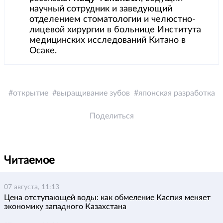
научный сотрудник и заведующий
отделением стоматологии и челюстно-
лицевой хирургии в больнице Института
медицинских исследований Китано в
Осаке.
открытие
выращивание зубов
японская разработка
Поделиться
Читаемое
07 августа, 11:13
Цена отступающей воды: как обмеление Каспия меняет
экономику западного Казахстана