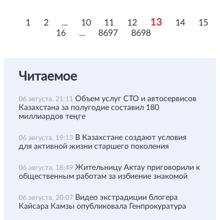
13
1
2
...
10
11
12
14
15
16
...
8697
8698
Читаемое
Объем услуг СТО и автосервисов
06 августа, 21:11
Казахстана за полугодие составил 180
миллиардов теңге
В Казахстане создают условия
06 августа, 19:13
для активной жизни старшего поколения
Жительницу Актау приговорили к
06 августа, 18:49
общественным работам за избиение знакомой
Видео экстрадиции блогера
06 августа, 20:07
Кайсара Камзы опубликовала Генпрокуратура