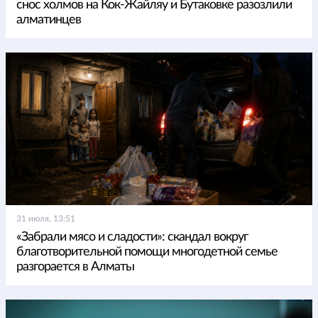
снос холмов на Кок-Жайляу и Бутаковке разозлили
алматинцев
31 июля, 13:51
«Забрали мясо и сладости»: скандал вокруг
благотворительной помощи многодетной семье
разгорается в Алматы