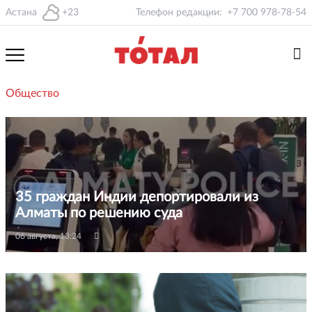
Астана
+23
Телефон редакции:
+7 700 978-78-54
Общество
35 граждан Индии депортировали из
Алматы по решению суда
06 августа, 13:24