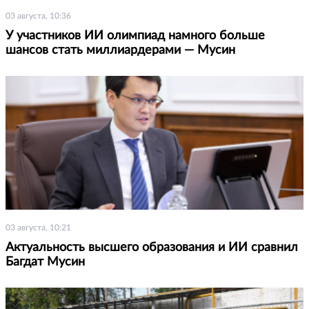
03 августа, 10:36
У участников ИИ олимпиад намного больше
шансов стать миллиардерами — Мусин
03 августа, 10:21
Актуальность высшего образования и ИИ сравнил
Багдат Мусин