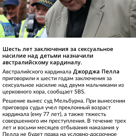
Фото: segodnya
Шесть лет заключения за сексуальное
насилие над детьми назначили
австралийскому кардиналу.
Джорджа Пелла
Австралийского кардинала
приговорили к шести годам заключения за
сексуальное насилие над двумя мальчиками из
церковного хора, сообщает SBS.
Решение вынес суд Мельбурна. При вынесении
приговора судья учел преклонный возраст
кардинала (ему 77 лет), а также тяжесть
совершенного им преступления. В течение трех
лет и восьми месяцев отбывания наказания у
Пелла не будет права на условно-досрочное