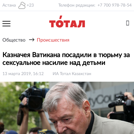
Астана
+23
Телефон редакции:
+7 700 978-78-54
→
Общество
Происшествия
Казначея Ватикана посадили в тюрьму за
сексуальное насилие над детьми
13 марта 2019, 16:12
ИА Тотал Казахстан