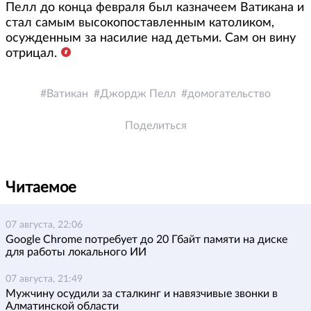
Пелл до конца февраля был казначеем Ватикана и
стал самым высокопоставленным католиком,
осужденным за насилие над детьми. Сам он вину
отрицал.
Ватикан
Джордж Пелл
домогательство
Поделиться
Читаемое
07 августа, 22:06
Google Chrome потребует до 20 Гбайт памяти на диске
для работы локального ИИ
07 августа, 21:49
Мужчину осудили за сталкинг и навязчивые звонки в
Алматинской области