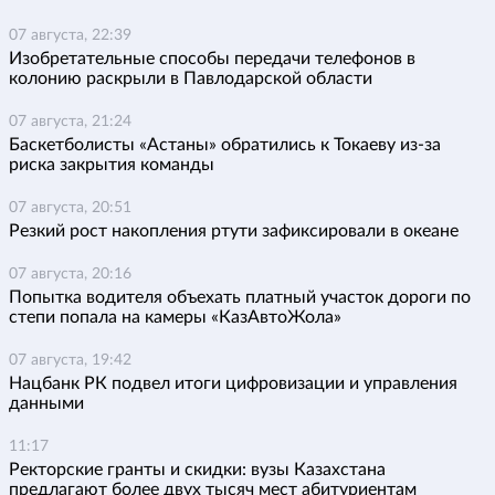
07 августа, 22:39
Изобретательные способы передачи телефонов в
колонию раскрыли в Павлодарской области
07 августа, 21:24
Баскетболисты «Астаны» обратились к Токаеву из-за
риска закрытия команды
07 августа, 20:51
Резкий рост накопления ртути зафиксировали в океане
07 августа, 20:16
Попытка водителя объехать платный участок дороги по
степи попала на камеры «КазАвтоЖола»
07 августа, 19:42
Нацбанк РК подвел итоги цифровизации и управления
данными
11:17
Ректорские гранты и скидки: вузы Казахстана
предлагают более двух тысяч мест абитуриентам