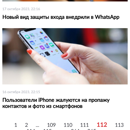
17 октября 2023, 22:16
Новый вид защиты входа внедрили в WhatsApp
16 октября 2023, 22:15
Пользователи iPhone жалуются на пропажу
контактов и фото из смартфонов
112
1
2
...
109
110
111
113