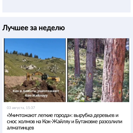
Лучшее за неделю
03 августа, 15:37
«Уничтожают легкие города»: вырубка деревьев и
снос холмов на Кок-Жайляу и Бутаковке разозлили
алматинцев