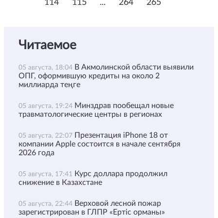
114
115
...
264
265
Читаемое
В Акмолинской области выявили
05 августа, 18:04
ОПГ, оформившую кредиты на около 2
миллиарда теңге
Минздрав пообещал новые
05 августа, 19:24
травматологические центры в регионах
Презентация iPhone 18 от
05 августа, 22:07
компании Apple состоится в начале сентября
2026 года
Курс доллара продолжил
05 августа, 17:41
снижение в Казахстане
Верховой лесной пожар
05 августа, 22:44
зарегистрирован в ГЛПР «Ертіс орманы»