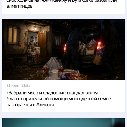
снос холмов на Кок-Жайляу и Бутаковке разозлили
алматинцев
31 июля, 13:51
«Забрали мясо и сладости»: скандал вокруг
благотворительной помощи многодетной семье
разгорается в Алматы