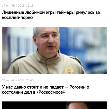
17 октября 2019, 15:15
Лишенные любимой игры геймеры ринулись за
косплей-порно
16 октября 2019, 20:40
У нас давно стоит и не падает — Рогозин о
состоянии дел в «Роскосмосе»