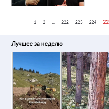
22
1
2
...
222
223
224
Лучшее за неделю