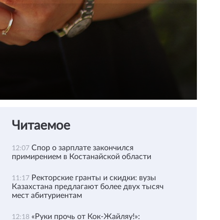
Читаемое
Спор о зарплате закончился
12:07
примирением в Костанайской области
Ректорские гранты и скидки: вузы
11:17
Казахстана предлагают более двух тысяч
мест абитуриентам
«Руки прочь от Кок-Жайляу!»:
12:18