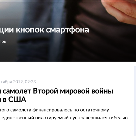
ции кнопок смартфона
пок
нтября 2019, 09:23
 самолет Второй мировой войны
и в США
того самолета финансировалось по остаточному
а единственный пилотируемый пуск завершился гибелью