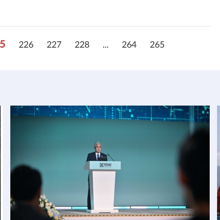
5
226
227
228
...
264
265