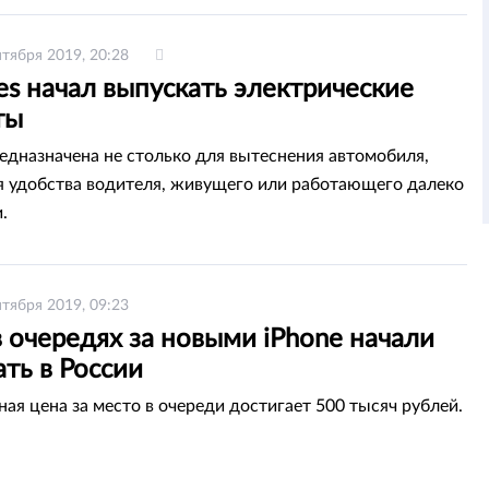
нтября 2019, 20:28
s начал выпускать электрические
ты
едназначена не столько для вытеснения автомобиля,
я удобства водителя, живущего или работающего далеко
.
нтября 2019, 09:23
 очередях за новыми iPhone начали
ть в России
ая цена за место в очереди достигает 500 тысяч рублей.