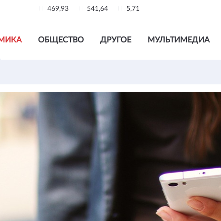
469,93
541,64
5,71
МИКА
ОБЩЕСТВО
ДРУГОЕ
МУЛЬТИМЕДИА