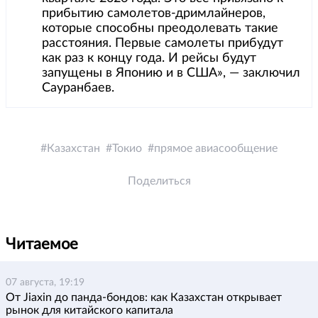
прибытию самолетов-дримлайнеров,
которые способны преодолевать такие
расстояния. Первые самолеты прибудут
как раз к концу года. И рейсы будут
запущены в Японию и в США», — заключил
Сауранбаев.
Казахстан
Токио
прямое авиасообщение
Поделиться
Читаемое
07 августа, 19:19
От Jiaxin до панда-бондов: как Казахстан открывает
рынок для китайского капитала