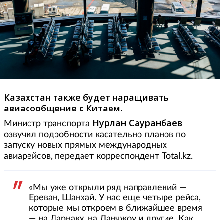
Казахстан также будет наращивать
авиасообщение с Китаем.
Нурлан Сауранбаев
Министр транспорта
озвучил подробности касательно планов по
запуску новых прямых международных
авиарейсов, передает корреспондент Total.kz.
«Мы уже открыли ряд направлений —
Ереван, Шанхай. У нас еще четыре рейса,
которые мы откроем в ближайшее время
— на Ларнаку, на Ланчжоу и другие. Как