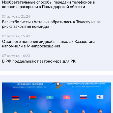
Изобретательные способы передачи телефонов в
колонию раскрыли в Павлодарской области
07 августа, 21:24
Баскетболисты «Астаны» обратились к Токаеву из-за
риска закрытия команды
07 августа, 15:49
О запрете ношения хиджаба в школах Казахстана
напомнили в Минпросвещения
07 августа, 16:23
В РФ подделывают автономера для РК