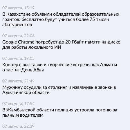
07 августа, 15:19
В Казахстане объявили обладателей образовательных
грантов: бесплатно будут учиться более 75 тысяч
абитуриентов
07 августа, 22:06
Google Chrome потребует до 20 Гбайт памяти на диске
для работы локального ИИ
07 августа, 19:05
Концерт, выставки и творческие встречи: как Алматы
отметит День Абая
07 августа, 21:49
Мужчину осудили за сталкинг и навязчивые звонки в
Алматинской области
07 августа, 17:54
В Жамбылской области полиция устроила погоню за
пьяным водителем
07 августа, 22:39