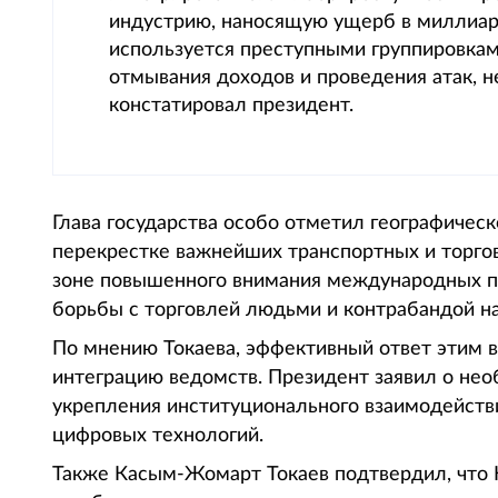
индустрию, наносящую ущерб в миллиар
используется преступными группировкам
отмывания доходов и проведения атак, н
констатировал президент.
Глава государства особо отметил географичес
перекрестке важнейших транспортных и торгов
зоне повышенного внимания международных пр
борьбы с торговлей людьми и контрабандой на
По мнению Токаева, эффективный ответ этим 
интеграцию ведомств. Президент заявил о не
укрепления институционального взаимодейств
цифровых технологий.
Также Касым-Жомарт Токаев подтвердил, что 