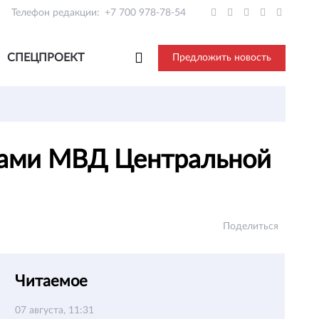
Телефон редакции:
+7 700 978-78-54
СПЕЦПРОЕКТ
Предложить новость
авами МВД Центральной
Поделиться
Читаемое
07 августа, 11:31