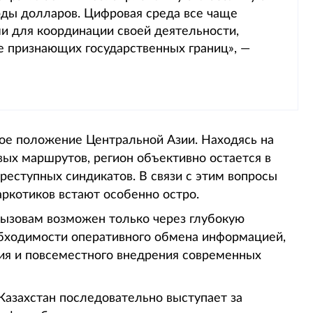
ды долларов. Цифровая среда все чаще
и для координации своей деятельности,
е признающих государственных границ», —
кое положение Центральной Азии. Находясь на
ых маршрутов, регион объективно остается в
еступных синдикатов. В связи с этим вопросы
ркотиков встают особенно остро.
вызовам возможен только через глубокую
обходимости оперативного обмена информацией,
ия и повсеместного внедрения современных
Казахстан последовательно выступает за