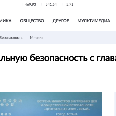
469,93
541,64
5,71
МИКА
ОБЩЕСТВО
ДРУГОЕ
МУЛЬТИМЕДИА
Безопасность
Мнения
альную безопасность с гл