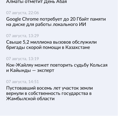
Алматы отметит День Абая
07 августа, 22:06
Google Chrome потребует до 20 Гбайт памяти
на диске для работы локального ИИ
07 августа, 13:29
Свыше 5,2 миллиона вызовов обслужили
бригады скорой помощи в Казахстане
07 августа, 13:19
Кок-Жайляу может повторить судьбу Кольсая
и Кайынды — эксперт
07 августа, 14:51
Пустовавший восемь лет участок земли
вернули в собственность государства в
Жамбылской области