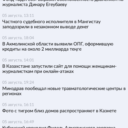
журналиста Динару Егеубаеву
05 августа, 13:11
Частного судебного исполнителя в Мангистау
заподозрили в незаконном выводе денег
05 августа, 18:04
В Акмолинской области выявили ОПГ, оформившую
кредиты на около 2 миллиарда теңге
05 августа, 14:01
В Казахстане запустили сайт для помощи женщинам-
журналисткам при онлайн-атаках
05 августа, 19:24
Минздрав пообещал новые травматологические центры в
регионах
05 августа, 16:11
Фото с тигром близ домов распространяют в Казнете
05 августа, 16:49
Кубинский крокодил Фидель Алматинского зоопарка