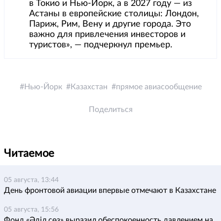
в Токио и Нью-Йорк, а в 2027 году — из
Астаны в европейские столицы: Лондон,
Париж, Рим, Вену и другие города. Это
важно для привлечения инвесторов и
туристов», — подчеркнул премьер.
Нью-Йорк
Казахстан
прямое авиасообщение
Поделиться
Читаемое
05 августа, 13:44
День фронтовой авиации впервые отмечают в Казахстане
05 августа, 15:56
Фонд «Әділ сөз» выразил обеспокоенность давлением на