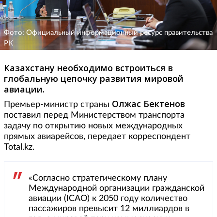
Фото: Официальный информационный ресурс правительства
РК
Казахстану необходимо встроиться в
глобальную цепочку развития мировой
авиации.
Олжас Бектенов
Премьер-министр страны
поставил перед Министерством транспорта
задачу по открытию новых международных
прямых авиарейсов, передает корреспондент
Total.kz.
«Согласно стратегическому плану
Международной организации гражданской
авиации (ICAO) к 2050 году количество
пассажиров превысит 12 миллиардов в