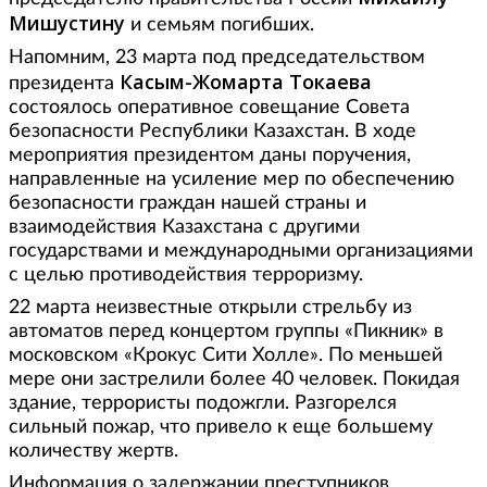
Мишустину
и семьям погибших.
Напомним, 23 марта под председательством
Касым-Жомарта Токаева
президента
состоялось оперативное совещание Совета
безопасности Республики Казахстан. В ходе
мероприятия президентом даны поручения,
направленные на усиление мер по обеспечению
безопасности граждан нашей страны и
взаимодействия Казахстана с другими
государствами и международными организациями
с целью противодействия терроризму.
22 марта неизвестные открыли стрельбу из
автоматов перед концертом группы «Пикник» в
московском «Крокус Сити Холле». По меньшей
мере они застрелили более 40 человек. Покидая
здание, террористы подожгли. Разгорелся
сильный пожар, что привело к еще большему
количеству жертв.
Информация о задержании преступников