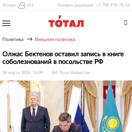
Астана
+21
Телефон редакции:
+7 700 978-78-54
→
Политика
Внешняя политика
Олжас Бектенов оставил запись в книге
соболезнований в посольстве РФ
24 марта 2024, 14:09
ИА Тотал Казахстан