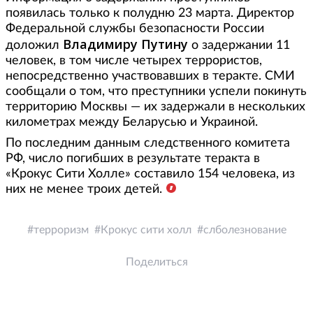
появилась только к полудню 23 марта. Директор
Федеральной службы безопасности России
Владимиру Путину
доложил
о задержании 11
человек, в том числе четырех террористов,
непосредственно участвовавших в теракте. СМИ
сообщали о том, что преступники успели покинуть
территорию Москвы — их задержали в нескольких
километрах между Беларусью и Украиной.
По последним данным следственного комитета
РФ, число погибших в результате теракта в
«Крокус Сити Холле» составило 154 человека, из
них не менее троих детей.
терроризм
Крокус сити холл
слболезнование
Поделиться