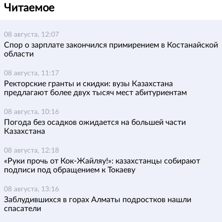
Читаемое
08 августа, 12:07
Спор о зарплате закончился примирением в Костанайской
области
08 августа, 11:17
Ректорские гранты и скидки: вузы Казахстана
предлагают более двух тысяч мест абитуриентам
08 августа, 10:16
Погода без осадков ожидается на большей части
Казахстана
08 августа, 12:18
«Руки прочь от Кок-Жайляу!»: казахстанцы собирают
подписи под обращением к Токаеву
08 августа, 13:16
Заблудившихся в горах Алматы подростков нашли
спасатели