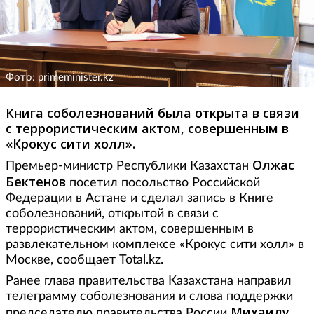
Фото: primeminister.kz
Книга соболезнований была открыта в связи
с террористическим актом, совершенным в
«Крокус сити холл».
Олжас
Премьер-министр Республики Казахстан
Бектенов
посетил посольство Российской
Федерации в Астане и сделал запись в Книге
соболезнований, открытой в связи с
террористическим актом, совершенным в
развлекательном комплексе «Крокус сити холл» в
Москве, сообщает Total.kz.
Ранее глава правительства Казахстана направил
телеграмму соболезнования и слова поддержки
Михаилу
председателю правительства России