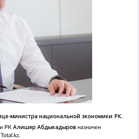
вице-министра национальной экономики РК.
Алишер Абдыкадыров
ки РК
назначен
otal.kz.