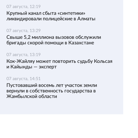
07 августа, 12:19
Крупный канал сбыта «синтетики»
ликвидировали полицейские в Алматы
07 августа, 13:29
Свыше 5,2 миллиона вызовов обслужили
бригады скорой помощи в Казахстане
07 августа, 13:19
Кок-Жайляу может повторить судьбу Кольсая
и Кайынды — эксперт
07 августа, 14:51
Пустовавший восемь лет участок земли
вернули в собственность государства в
Жамбылской области