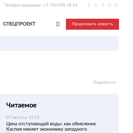
Телефон редакции:
+7 700 978-78-54
СПЕЦПРОЕКТ
Предложить новость
Поделиться
Читаемое
07 августа, 11:13
Цена отступающей воды: как обмеление
Каспия меняет экономику западного