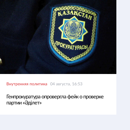
Внутренняя политика
04 августа, 16:53
Генпрокуратура опровергла фейк о проверке
партии «Әділет»