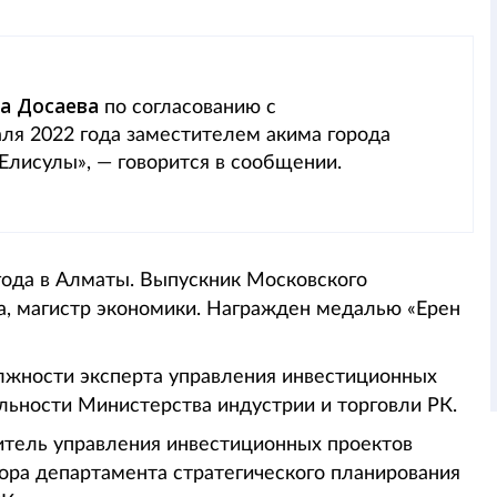
а Досаева
по согласованию с
ля 2022 года заместителем акима города
лисулы», — говорится в сообщении.
ода в Алматы. Выпускник Московского
а, магистр экономики. Награжден медалью «Ерен
олжности эксперта управления инвестиционных
льности Министерства индустрии и торговли РК.
дитель управления инвестиционных проектов
ора департамента стратегического планирования