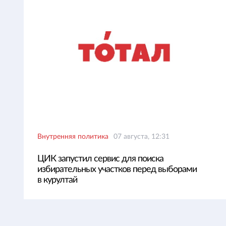
Внутренняя политика
07 августа, 12:31
ЦИК запустил сервис для поиска
избирательных участков перед выборами
в курултай