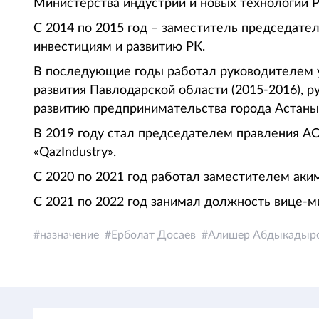
Министерства индустрии и новых технологий 
С 2014 по 2015 год – заместитель председате
инвестициям и развитию РК.
В последующие годы работал руководителем 
развития Павлодарской области (2015-2016), 
развитию предпринимательства города Астаны (
В 2019 году стал председателем правления АО
«QazIndustry».
С 2020 по 2021 год работал заместителем аки
С 2021 по 2022 год занимал должность вице-м
назначение
Ерболат Досаев
Алишер Абдыкадыр