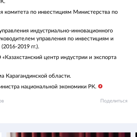
РК.
ля комитета по инвестициям Министерства по
управления индустриально-инновационного
руководителем управления по инвестициям и
2016-2019 гг.).
 «Казахстанский центр индустрии и экспорта
ма Карагандинской области.
инистра национальной экономики РК.
ов
Поделиться