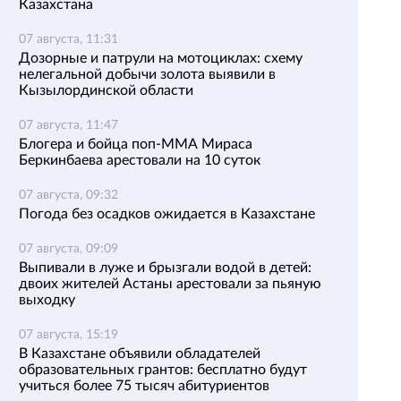
Казахстана
07 августа, 11:31
Дозорные и патрули на мотоциклах: схему
нелегальной добычи золота выявили в
Кызылординской области
07 августа, 11:47
Блогера и бойца поп-ММА Мираса
Беркинбаева арестовали на 10 суток
07 августа, 09:32
Погода без осадков ожидается в Казахстане
07 августа, 09:09
Выпивали в луже и брызгали водой в детей:
двоих жителей Астаны арестовали за пьяную
выходку
07 августа, 15:19
В Казахстане объявили обладателей
образовательных грантов: бесплатно будут
учиться более 75 тысяч абитуриентов