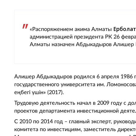
Ерболат
«Распоряжением акима Алматы
администрацией президента РК 26 февра
Алматы назначен Абдыкадыров Алишер Е
Алишер Абдыкадыров родился 6 апреля 1986 г
государственного университета им. Ломоносов
еңбегі үшін» (2017).
Трудовую деятельность начал в 2009 году с д
проектов департамента инвестиционной деяте
С 2010 по 2014 год – главный эксперт, руково
комитета по инвестициям, заместитель директ