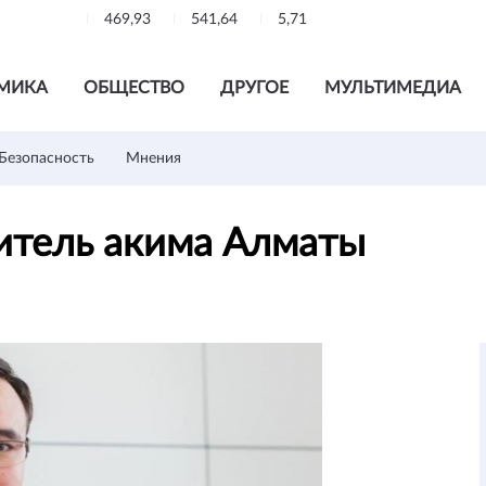
469,93
541,64
5,71
МИКА
ОБЩЕСТВО
ДРУГОЕ
МУЛЬТИМЕДИА
Безопасность
Мнения
титель акима Алматы