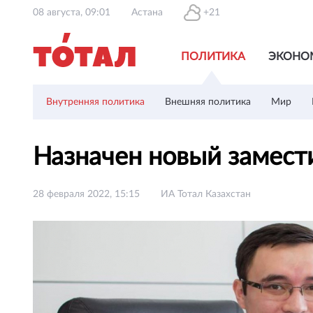
08 августа, 09:01
Астана
+21
ПОЛИТИКА
ЭКОНО
Внутренняя политика
Внешняя политика
Мир
Назначен новый замес
28 февраля 2022, 15:15
ИА Тотал Казахстан