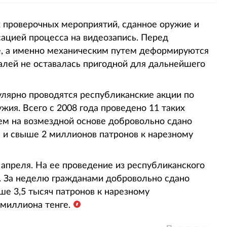
х проверочных мероприятий, сданное оружие и
ацией процесса на видеозапись. Перед
, а именно механическим путем деформируются
талей не оставалась пригодной для дальнейшего
улярно проводятся республиканские акции по
жия. Всего с 2008 года проведено 11 таких
ием на возмездной основе добровольно сдано
 и свыше 2 миллионов патронов к нарезному
5 апреля. На ее проведение из республиканского
. За неделю гражданами добровольно сдано
ше 3,5 тысяч патронов к нарезному
миллиона тенге.