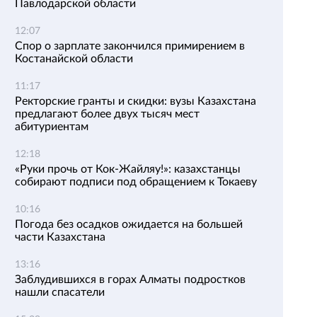
Павлодарской области
12:07
Спор о зарплате закончился примирением в
Костанайской области
11:17
Ректорские гранты и скидки: вузы Казахстана
предлагают более двух тысяч мест
абитуриентам
12:18
«Руки прочь от Кок-Жайляу!»: казахстанцы
собирают подписи под обращением к Токаеву
10:16
Погода без осадков ожидается на большей
части Казахстана
13:16
Заблудившихся в горах Алматы подростков
нашли спасатели