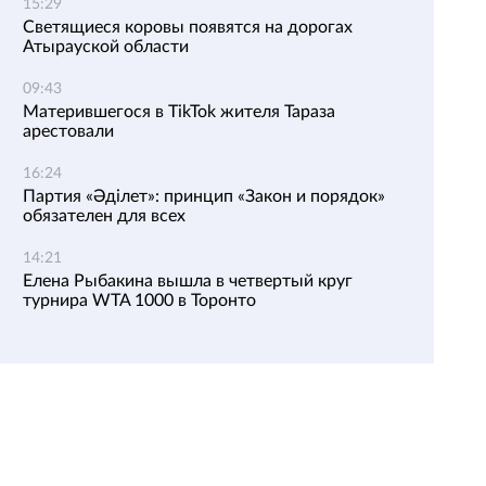
15:29
Светящиеся коровы появятся на дорогах
Атырауской области
09:43
Матерившегося в TikTok жителя Тараза
арестовали
16:24
Партия «Әділет»: принцип «Закон и порядок»
обязателен для всех
14:21
Елена Рыбакина вышла в четвертый круг
турнира WTA 1000 в Торонто