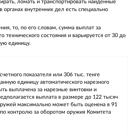
бирать, ломать и транспортировать найденные
в органах внутренних дел есть специально
ия, то, по его словам, сумма выплат за
го технического состояния и варьируется от 30 до
дую единицу.
счетного показателя или 306 тыс. тенге
анную единицу автоматического нарезного
ть выплачена за нарезные винтовки и
едполагается выплата в размере до 122 тысяч
 ружей максимально может быть оценена в 91
а по контролю за оборотом оружия Комитета