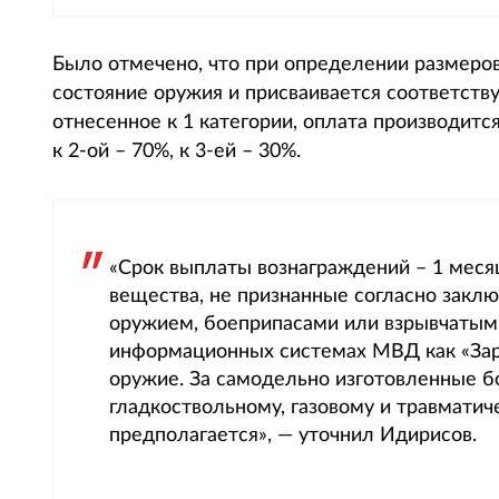
Было отмечено, что при определении размеро
состояние оружия и присваивается соответствую
отнесенное к 1 категории, оплата производитс
к 2-ой – 70%, к 3-ей – 30%.
«Срок выплаты вознаграждений – 1 мес
вещества, не признанные согласно закл
оружием, боеприпасами или взрывчатым 
информационных системах МВД как «Зар
оружие. За самодельно изготовленные б
гладкоствольному, газовому и травмати
предполагается», — уточнил Идирисов.