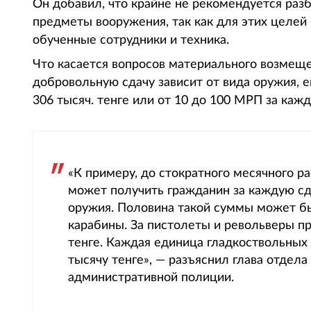
Он добавил, что крайне не рекомендуется раз
предметы вооружения, так как для этих целей 
обученные сотрудники и техника.
Что касается вопросов материального возмещен
добровольную сдачу зависит от вида оружия, е
306 тысяч. тенге или от 10 до 100 МРП за каж
«К примеру, до стократного месячного ра
может получить гражданин за каждую сд
оружия. Половина такой суммы может бы
карабины. За пистолеты и револьверы пр
тенге. Каждая единица гладкоствольных
тысячу тенге», — разъяснил глава отдел
административной полиции.