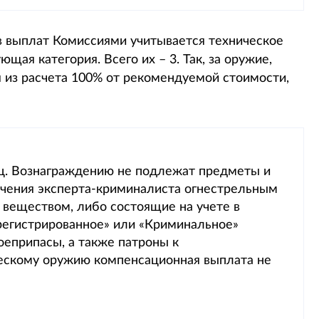
в выплат Комиссиями учитывается техническое
щая категория. Всего их – 3. Так, за оружие,
я из расчета 100% от рекомендуемой стоимости,
яц. Вознаграждению не подлежат предметы и
ючения эксперта-криминалиста огнестрельным
веществом, либо состоящие на учете в
егистрированное» или «Криминальное»
оеприпасы, а также патроны к
ческому оружию компенсационная выплата не