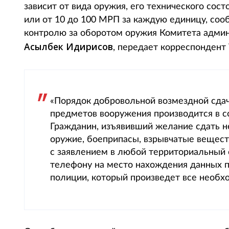
зависит от вида оружия, его технического сост
или от 10 до 100 МРП за каждую единицу, соо
контролю за оборотом оружия Комитета адми
Асылбек Идирисов
, передает корреспондент T
«Порядок добровольной возмездной сда
предметов вооружения производится в с
Гражданин, изъявивший желание сдать н
оружие, боеприпасы, взрывчатые вещест
с заявлением в любой территориальный 
телефону на место нахождения данных п
полиции, который произведет все необх