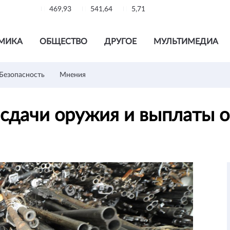
469,93
541,64
5,71
МИКА
ОБЩЕСТВО
ДРУГОЕ
МУЛЬТИМЕДИА
Безопасность
Мнения
 сдачи оружия и выплаты 