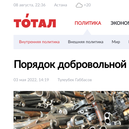
08 августа, 22:36
Астана
+20
ПОЛИТИКА
ЭКОНО
Внутренняя политика
Внешняя политика
Мир
Порядок добровольной
03 мая 2022, 14:19
Тулеубек Габбасов