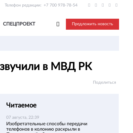
Телефон редакции:
+7 700 978-78-54
СПЕЦПРОЕКТ
Предложить новость
озвучили в МВД РК
Поделиться
Читаемое
07 августа, 22:39
Изобретательные способы передачи
телефонов в колонию раскрыли в