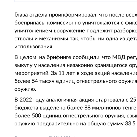
Глава отдела проинформировал, что после все
боеприпасы комиссионно уничтожаются с фикс
уничтожением вооружение подлежит разборке
стволы и механизмы так, чтобы ни одна из де
использования.
В целом, на брифинге сообщили, что МВД рег
выкупу у населения незаконно хранящегося ору
мероприятий. За 11 лет в ходе акций населен
более 54 тысяч единиц огнестрельного оружия
оружию.
В 2022 году аналогичная акция стартовала с 2
бюджета выделено более 88 миллионов тенге
более 500 единиц огнестрельного оружия, свы
оружию предварительно на общую сумму 33,5 