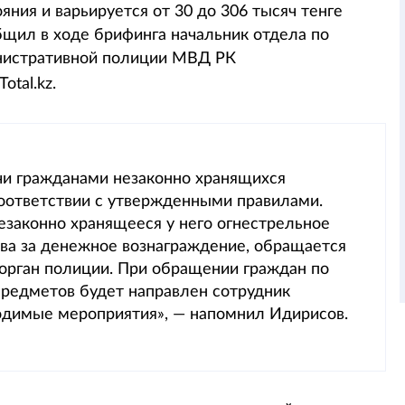
ояния и варьируется от 30 до 306 тысяч тенге
бщил в ходе брифинга начальник отдела по
нистративной полиции МВД РК
otal.kz.
чи гражданами незаконно хранящихся
оответствии с утвержденными правилами.
езаконно хранящееся у него огнестрельное
ва за денежное вознаграждение, обращается
орган полиции. При обращении граждан по
редметов будет направлен сотрудник
одимые мероприятия», — напомнил Идирисов.