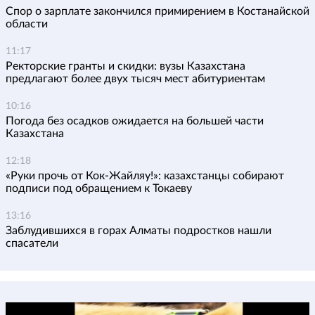
Спор о зарплате закончился примирением в Костанайской
области
11:17
Ректорские гранты и скидки: вузы Казахстана
предлагают более двух тысяч мест абитуриентам
10:16
Погода без осадков ожидается на большей части
Казахстана
12:18
«Руки прочь от Кок-Жайляу!»: казахстанцы собирают
подписи под обращением к Токаеву
13:16
Заблудившихся в горах Алматы подростков нашли
спасатели