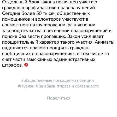
Отдельный блок закона посвящен участию
граждан в профилактике правонарушений.
Сегодня более 50 тысяч общественных
помощников и волонтеров участвуют в
совместном патрулировании, разъяснении
законодательства, пресечении правонарушений и
поиске без вести пропавших. Закон усиливает
поощрительный характер такого участия. Акиматы
наделяются правом поощрять граждан,
сообщивших о правонарушениях, в том числе за
счет части взысканных административных
штрафов.
общественные помощники полиции
Нурлан Жанабаев
права и обязанности
Поделиться