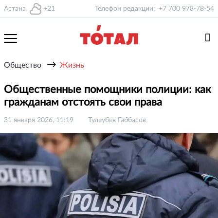
Астана
+21
Телефон редакции:
+7 700 978-78-54
→
Общество
Жизнь
Общественные помощники полиции: как
гражданам отстоять свои права
31 января 2026, 11:19
Тулеубек Габбасов