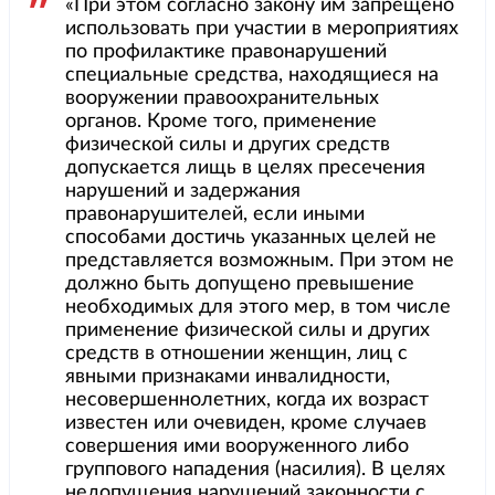
«При этом согласно закону им запрещено
использовать при участии в мероприятиях
по профилактике правонарушений
специальные средства, находящиеся на
вооружении правоохранительных
органов. Кроме того, применение
физической силы и других средств
допускается лищь в целях пресечения
нарушений и задержания
правонарушителей, если иными
способами достичь указанных целей не
представляется возможным. При этом не
должно быть допущено превышение
необходимых для этого мер, в том числе
применение физической силы и других
средств в отношении женщин, лиц с
явными признаками инвалидности,
несовершеннолетних, когда их возраст
известен или очевиден, кроме случаев
совершения ими вооруженного либо
группового нападения (насилия). В целях
недопущения нарушений законности с