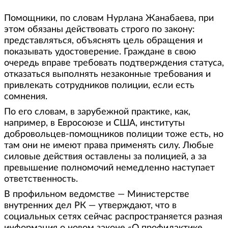
Помощники, по словам Нурлана Жанабаева, при
этом обязаны действовать строго по закону:
представляться, объяснять цель обращения и
показывать удостоверение. Граждане в свою
очередь вправе требовать подтверждения статуса,
отказаться выполнять незаконные требования и
привлекать сотрудников полиции, если есть
сомнения.
По его словам, в зарубежной практике, как,
например, в Евросоюзе и США, институты
добровольцев-помощников полиции тоже есть, но
там они не имеют права применять силу. Любые
силовые действия оставлены за полицией, а за
превышение полномочий немедленно наступает
ответственность.
В профильном ведомстве — Министерстве
внутренних дел РК — утверждают, что в
социальных сетях сейчас распространяется разная
информация о новом законе «О профилактике