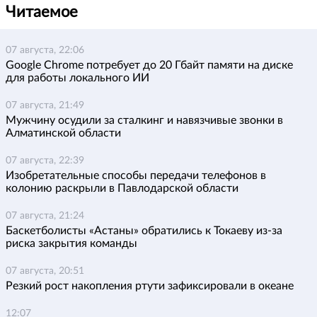
Читаемое
07 августа, 22:06
Google Chrome потребует до 20 Гбайт памяти на диске
для работы локального ИИ
07 августа, 21:49
Мужчину осудили за сталкинг и навязчивые звонки в
Алматинской области
07 августа, 22:39
Изобретательные способы передачи телефонов в
колонию раскрыли в Павлодарской области
07 августа, 21:24
Баскетболисты «Астаны» обратились к Токаеву из-за
риска закрытия команды
07 августа, 20:51
Резкий рост накопления ртути зафиксировали в океане
12:07