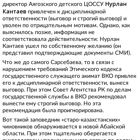
Нурлан
директор Аягозского детского ЦОССУ
Кантаев
привлечен к дисциплинарной
ответственности (выговор и строгий выговор) и
уволен по отрицательным мотивам. Однако, как
выяснилось позже, информация не
соответствовала действительности: Нурлан
Кантаев ушел по собственному желанию (он
представил подтверждающие документы СМИ).
Что же до самого Сарсебаева, то в связи с
нарушением требований Этического кодекса
государственного служащего акимат ВКО привлек
его к дисциплинарной ответственности, вынеся
выговор. При этом Совет Агентства РК по делам
государственной службы в ВКО рекомендовал
вынести ему строгий выговор. Но эта
рекомендация была проигнорирована.
Вот такой заповедник «старо-казахстанских»
чиновников обнаруживается в новой Абайской
области. При этом тщательно оберегается