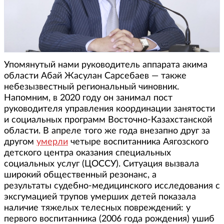
Упомянутый нами руководитель аппарата акима
области Абай Жасулан Сарсебаев — также
небезызвестный региональный чиновник.
Напомним, в 2020 году он занимал пост
руководителя управления координации занятости
и социальных программ Восточно-Казахстанской
области. В апреле того же года внезапно друг за
другом
умерли
четыре воспитанника Аягозского
детского центра оказания специальных
социальных услуг (ЦОССУ). Ситуация вызвала
широкий общественный резонанс, а
результаты судебно-медицинского исследования с
эксгумацией трупов умерших детей показала
наличие тяжелых телесных повреждений: у
первого воспитанника (2006 года рождения) ушиб