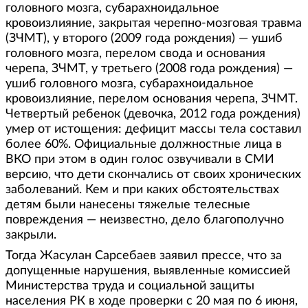
головного мозга, субарахноидальное
кровоизлияние, закрытая черепно-мозговая травма
(ЗЧМТ), у второго (2009 года рождения) — ушиб
головного мозга, перелом свода и основания
черепа, ЗЧМТ, у третьего (2008 года рождения) —
ушиб головного мозга, субарахноидальное
кровоизлияние, перелом основания черепа, ЗЧМТ.
Четвертый ребенок (девочка, 2012 года рождения)
умер от истощения: дефицит массы тела составил
более 60%. Официальные должностные лица в
ВКО при этом в один голос озвучивали в СМИ
версию, что дети скончались от своих хронических
заболеваний. Кем и при каких обстоятельствах
детям были нанесены тяжелые телесные
повреждения — неизвестно, дело благополучно
закрыли.
Тогда Жасулан Сарсебаев заявил прессе, что за
допущенные нарушения, выявленные комиссией
Министерства труда и социальной защиты
населения РК в ходе проверки с 20 мая по 6 июня,