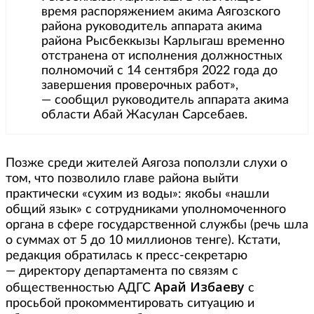
время распоряжением акима Аягозского
района руководитель аппарата акима
района Рысбеккызы Карлыгаш временно
отстранена от исполнения должностных
полномочий с 14 сентября 2022 года до
завершения проверочных работ»,
— сообщил руководитель аппарата акима
области Абай Жасулан Сарсебаев.
Позже среди жителей Аягоза поползли слухи о
том, что позволило главе района выйти
практически «сухим из воды»: якобы «нашли
общий язык» с сотрудниками уполномоченного
органа в сфере государственной службы (речь шла
о суммах от 5 до 10 миллионов тенге). Кстати,
редакция обратилась к пресс-секретарю
— директору департамента по связям с
Арай Избаеву
общественностью АДГС
с
просьбой прокомментировать ситуацию и