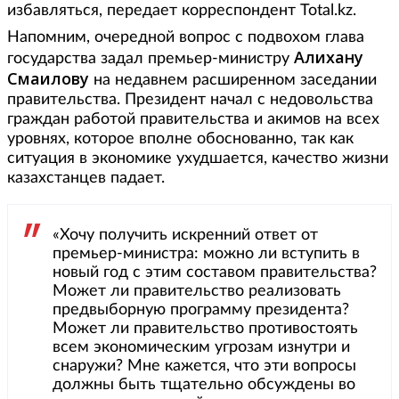
избавляться, передает корреспондент Total.kz.
Напомним, очередной вопрос с подвохом глава
Алихану
государства задал премьер-министру
Смаилову
на недавнем расширенном заседании
правительства. Президент начал с недовольства
граждан работой правительства и акимов на всех
уровнях, которое вполне обоснованно, так как
ситуация в экономике ухудшается, качество жизни
казахстанцев падает.
«Хочу получить искренний ответ от
премьер-министра: можно ли вступить в
новый год с этим составом правительства?
Может ли правительство реализовать
предвыборную программу президента?
Может ли правительство противостоять
всем экономическим угрозам изнутри и
снаружи? Мне кажется, что эти вопросы
должны быть тщательно обсуждены во