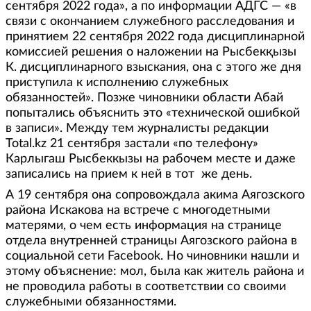
сентября 2022 года», а по информации АДГС — «в
связи с окончанием служебного расследования и
принятием 22 сентября 2022 года дисциплинарной
комиссией решения о наложении на Рысбекқызы
К. дисциплинарного взыскания, она с этого же дня
приступила к исполнению служебных
обязанностей». Позже чиновники области Абай
попытались объяснить это «технической ошибкой
в записи». Между тем журналисты редакции
Total.kz 21 сентября застали «по телефону»
Карлыгаш Рысбеккызы на рабочем месте и даже
записались на прием к ней в тот же день.
А 19 сентября она сопровождала акима Аягозского
района Искакова на встрече с многодетными
матерями, о чем есть информация на странице
отдела внутренней страницы Аягозского района в
социальной сети Facebook. Но чиновники нашли и
этому объяснение: мол, была как житель района и
не проводила работы в соответствии со своими
служебными обязанностями.