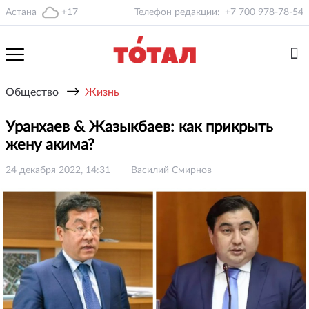
Астана
+17
Телефон редакции:
+7 700 978-78-54
→
Общество
Жизнь
Уранхаев & Жазыкбаев: как прикрыть
жену акима?
24 декабря 2022, 14:31
Василий Смирнов