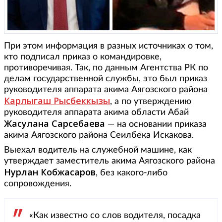
При этом информация в разных источниках о том,
кто подписал приказ о командировке,
противоречивая. Так, по данным Агентства РК по
делам государственной службы, это был приказ
руководителя аппарата акима Аягозского района
Карлыгаш Рысбеккызы
, а по утверждению
руководителя аппарата акима области Абай
Жасулана Сарсебаева
— на основании приказа
акима Аягозского района Сеилбека Искакова.
Выехал водитель на служебной машине, как
утверждает заместитель акима Аягозского района
Нурлан Кобжасаров
, без какого-либо
сопровождения.
«Как известно со слов водителя, посадка