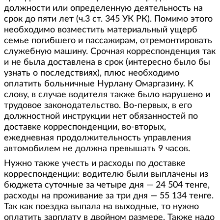
должности или определенную деятельность на
срок до пяти лет (ч.3 ст. 345 УК РК). Помимо этого
необходимо возместить материальный ущерб
семье погибшего и пассажирам, отремонтировать
служебную машину. Срочная корреспонденция так
и не была доставлена в срок (интересно было бы
узнать о последствиях), плюс необходимо
оплатить больничные Нурлану Омаргазину. К
слову, в случае водителя также было нарушено и
трудовое законодательство. Во-первых, в его
должностной инструкции нет обязанностей по
доставке корреспонденции, во-вторых,
ежедневная продолжительность управления
автомобилем не должна превышать 9 часов.
Нужно также учесть и расходы по доставке
корреспонденции: водителю были выплачены из
бюджета суточные за четыре дня — 24 504 тенге,
расходы на проживание за три дня — 55 134 тенге.
Так как поездка выпала на выходные, то нужно
оплатить зарплату в двойном размере. Также надо