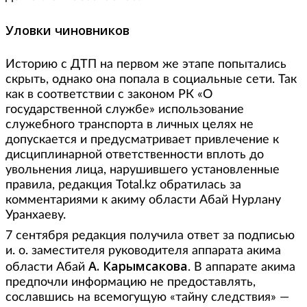
Уловки чиновников
Историю с ДТП на первом же этапе попытались
скрыть, однако она попала в социальные сети. Так
как в соответствии с законом РК «О
государственной службе» использование
служебного транспорта в личных целях не
допускается и предусматривает привлечение к
дисциплинарной ответственности вплоть до
увольнения лица, нарушившего установленные
правила, редакция Total.kz обратилась за
комментариями к акиму области Абай Нурлану
Уранхаеву.
7 сентября редакция получила ответ за подписью
и. о. заместителя руководителя аппарата акима
А. Карымсакова
области Абай
. В аппарате акима
предпочли информацию не предоставлять,
сославшись на всемогущую «тайну следствия» —