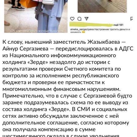
К слову, нынешний заместитель Жазыкбаева —
Айнур Сергазиева — передислоцировалась в АДГС
из Национального инфокоммуникационного
холдинга «Зерде» незадолго до истории с
результатами проверки Счетного комитета по
контролю за исполнением республиканского
бюджета и проверки ее причастности к
многомиллионным финансовым нарушениям.
Примечательно, что в случае с Сергазиевой будто
заранее подразумевалась схема по ее выводу из
состава холдинга «Зерде». В СМИ и социальных
сетях активно обсуждали заключенное с ней
дополнительное соглашение, согласно которому
она получала компенсацию в сумме
шестимесячного оклада в случае увольнения.