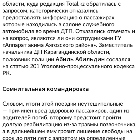
области, куда редакция Total.kz обратилась с
запросом, категорически отказались
предоставлять информацию о пассажирах,
которые находились в салоне служебного
автомобиля во время ДТП. Отказались отвечать и
на вопрос, являются ли они сотрудниками ГУ
«Аппарат акима Аягозского района». Заместитель
начальника ДП Карагандинской области,
Абиль Абильдин
полковник полиции
сослался
на статью 201 Уголовно-процессуального кодекса
РК.
Сомнительная командировка
Словом, итоги этой поездки неутешительные
— причинен вред здоровью пассажиров, один из
водителей погиб, второму предстоит пройти
долгую реабилитацию из-за травмы позвоночника,
а в дальнейшем ему грозит лишение свободы на
срок до пяти лет с запретом на определенные