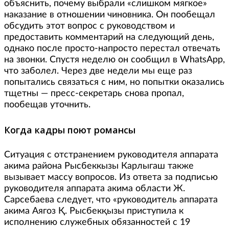
объяснить, почему выбрали «слишком мягкое»
наказание в отношении чиновника. Он пообещал
обсудить этот вопрос с руководством и
предоставить комментарий на следующий день,
однако после просто-напросто перестал отвечать
на звонки. Спустя неделю он сообщил в WhatsApp,
что заболел. Через две недели мы еще раз
попытались связаться с ним, но попытки оказались
тщетны — пресс-секретарь снова пропал,
пообещав уточнить.
Когда кадры поют романсы
Ситуация с отстранением руководителя аппарата
акима района Рысбеккызы Карлыгаш также
вызывает массу вопросов. Из ответа за подписью
руководителя аппарата акима области Ж.
Сарсебаева следует, что «руководитель аппарата
акима Аягоз Қ. Рысбекқызы приступила к
исполнению служебных обязанностей с 19