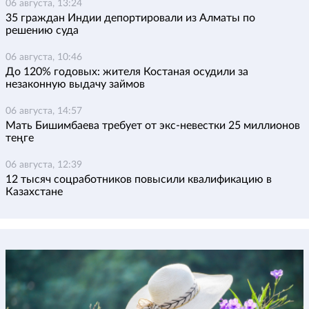
06 августа, 13:24
35 граждан Индии депортировали из Алматы по
решению суда
06 августа, 10:46
До 120% годовых: жителя Костаная осудили за
незаконную выдачу займов
06 августа, 14:57
Мать Бишимбаева требует от экс-невестки 25 миллионов
теңге
06 августа, 12:39
12 тысяч соцработников повысили квалификацию в
Казахстане