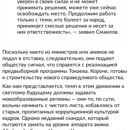
уверен в своих силах и не может
принимать решения, можете уже сейчас
освобождать место. Продолжим работу
только с теми, кто болеет за народ,
принимает смелые решения и несет за
них ответственность», — заявил Смаилов.
Поскольку никто из министров или акимов не
подал в отставку, следовательно, они подают
обществу сигнал, что справятся с реализацией
предвыборной программы Токаева. Короче, готовы
к строительству нового справедливого общества.
Как нам представляется, темп в этом движении к
светлому будущему должны задавать
новообразованные регионы — они-то, по сути,
вольны начинать с чистого листа, избавляясь от
старых, пропитанных коррупционной культурой
кадров. Однако недавний скандал, который
пытаются замять на уровне аппарата акима