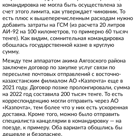
командировка не могла быть осуществлена за
счет этого лимита, как утверждает чиновник. То
есть плюс к вышеперечисленным расходам нужно
добавить затраты на ГСМ (из расчета 20 литров
АИ-92 на 100 километров, то примерно 60 тысяч
тенге). Как видим, сомнительная командировка
обошлась государственной казне в круглую
сумму.
Между тем аппаратом акима Аягозского района
заключен договор по закупке услуг связи по
пересылке почтовых отправлений с восточно-
казахстанским филиалом АО «Казпочта» еще в
2021 году. Договор позже пролонгировали, сумма
на 2022 год составила 200 тысяч тенге. То есть
корреспонденцию могли отправить через АО
«Казпочта», тем более что у них есть ускоренная
доставка. Кроме того, можно было отправить
специалиста канцелярии в командировку — на
поезде, к примеру. Оба варианта обошлись бы
дешевле и безопаснее.