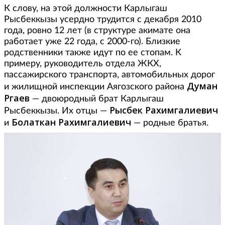
К слову, на этой должности Карлыгаш
Рысбеккызы усердно трудится с декабря 2010
года, ровно 12 лет (в структуре акимате она
работает уже 22 года, с 2000-го). Близкие
родственники также идут по ее стопам. К
примеру, руководитель отдела ЖКХ,
пассажирского транспорта, автомобильных дорог
Думан
и жилищной инспекции Аягозского района
Ргаев
— двоюродный брат Карлыгаш
Рысбек Рахимгалиевич
Рысбеккызы. Их отцы —
Болаткан Рахимгалиевич
и
— родные братья.