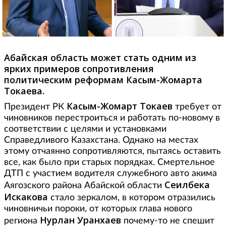
Абайская область может стать одним из
ярких примеров сопротивления
политическим реформам Касым-Жомарта
Токаева.
Касым-Жомарт Токаев
Президент РК
требует от
чиновников перестроиться и работать по-новому в
соответствии с целями и установками
Справедливого Казахстана. Однако на местах
этому отчаянно сопротивляются, пытаясь оставить
все, как было при старых порядках. Смертельное
ДТП с участием водителя служебного авто акима
Сеилбека
Аягозского района Абайской области
Искакова
стало зеркалом, в котором отразились
чиновничьи пороки, от которых глава нового
Нурлан Уранхаев
региона
почему-то не спешит