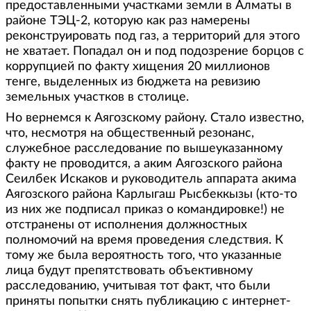
предоставленными участками земли в Алматы в
районе ТЭЦ-2, которую как раз намерены
реконструировать под газ, а территорий для этого
не хватает. Попадал он и под подозрение борцов с
коррупцией по факту хищения 20 миллионов
тенге, выделенных из бюджета на ревизию
земельных участков в столице.
Но вернемся к Аягозскому району. Стало известно,
что, несмотря на общественный резонанс,
служебное расследование по вышеуказанному
факту не проводится, а аким Аягозского района
Сеилбек Искаков и руководитель аппарата акима
Аягозского района Карлыгаш Рысбеккызы (кто-то
из них же подписал приказ о командировке!) не
отстранены от исполнения должностных
полномочий на время проведения следствия. К
тому же была вероятность того, что указанные
лица будут препятствовать объективному
расследованию, учитывая тот факт, что были
приняты попытки снять публикацию с интернет-