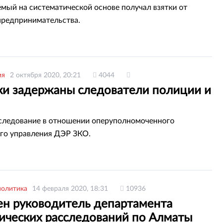
мый на систематической основе получал взятки от
предпринимательства.
ия
2 октября 2020, 20:21
4044
тки задержаны следователи полиции и
следование в отношении оперуполномоченного
го управления ДЭР ЗКО.
политика
14 февраля 2020, 18:31
10936
ен руководитель департамента
ических расследований по Алматы