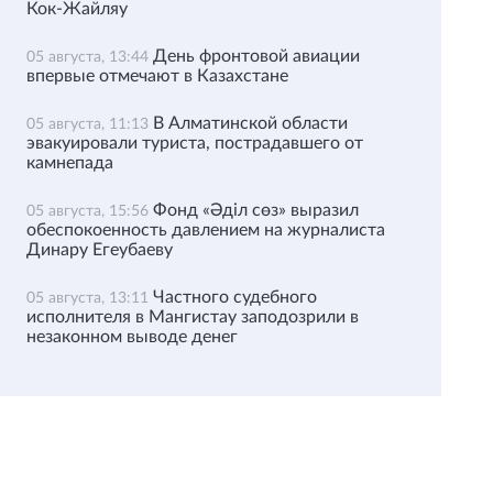
Кок-Жайляу
День фронтовой авиации
05 августа, 13:44
впервые отмечают в Казахстане
В Алматинской области
05 августа, 11:13
эвакуировали туриста, пострадавшего от
камнепада
Фонд «Әділ сөз» выразил
05 августа, 15:56
обеспокоенность давлением на журналиста
Динару Егеубаеву
Частного судебного
05 августа, 13:11
исполнителя в Мангистау заподозрили в
незаконном выводе денег