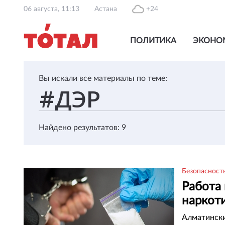
06 августа, 11:13
Астана
+24
ПОЛИТИКА
ЭКОНО
Вы искали все материалы по теме:
Найдено результатов: 9
Безопасност
Работа
наркот
Алматински