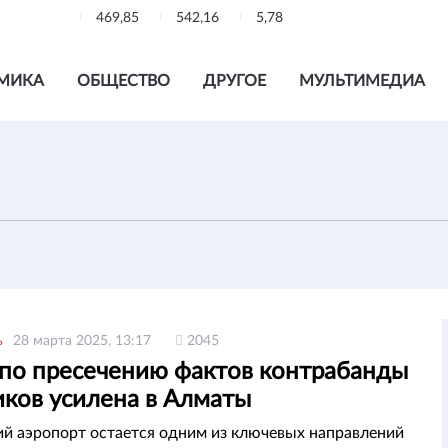
469,85
542,16
5,78
МИКА
ОБЩЕСТВО
ДРУГОЕ
МУЛЬТИМЕДИА
ь
28 марта 2025, 13:17
2045
 по пресечению фактов контрабанды
иков усилена в Алматы
й аэропорт остается одним из ключевых направлений