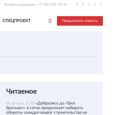
Телефон редакции:
+7 700 978-78-54
СПЕЦПРОЕКТ
Предложить новость
Читаемое
«Добрались до «Трех
05 августа, 11:19
братьев»»: в сетях продолжает набирать
обороты скандал вокруг строительства на