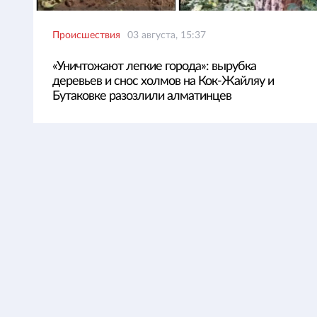
Происшествия
03 августа, 15:37
«Уничтожают легкие города»: вырубка
деревьев и снос холмов на Кок-Жайляу и
Бутаковке разозлили алматинцев