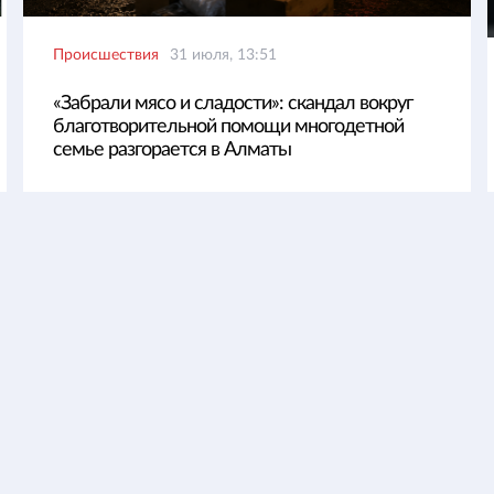
Происшествия
31 июля, 13:51
«Забрали мясо и сладости»: скандал вокруг
благотворительной помощи многодетной
семье разгорается в Алматы