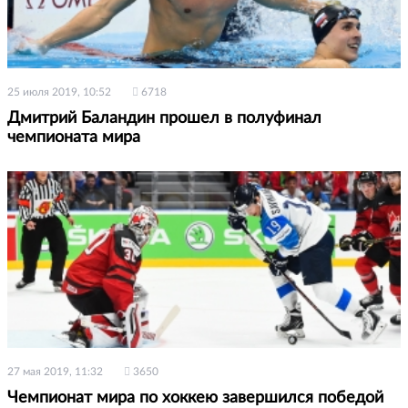
25 июля 2019, 10:52
6718
Дмитрий Баландин прошел в полуфинал
чемпионата мира
27 мая 2019, 11:32
3650
Чемпионат мира по хоккею завершился победой