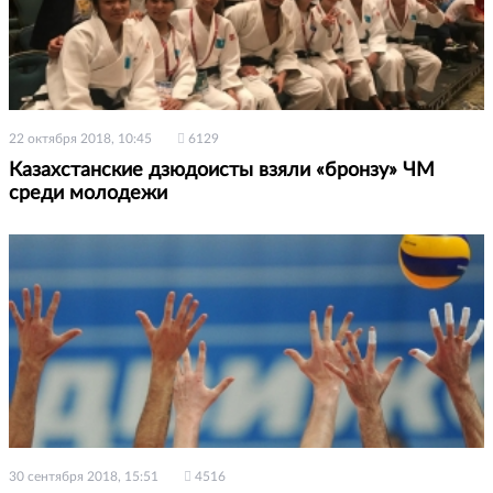
22 октября 2018, 10:45
6129
Казахстанские дзюдоисты взяли «бронзу» ЧМ
среди молодежи
30 сентября 2018, 15:51
4516