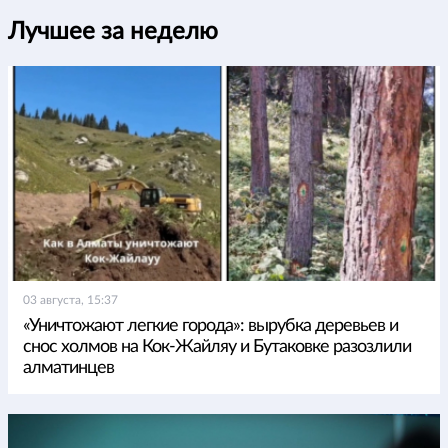
Лучшее за неделю
03 августа, 15:37
«Уничтожают легкие города»: вырубка деревьев и
снос холмов на Кок-Жайляу и Бутаковке разозлили
алматинцев