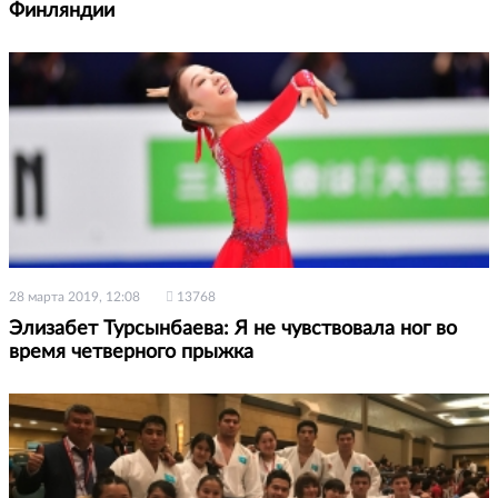
Финляндии
28 марта 2019, 12:08
13768
Элизабет Турсынбаева: Я не чувствовала ног во
время четверного прыжка