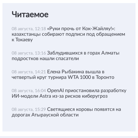
Читаемое
«Руки прочь от Кок-Жайляу!»:
08 августа, 12:18
казахстанцы собирают подписи под обращением
к Токаеву
Заблудившихся в горах Алматы
08 августа, 13:16
подростков нашли спасатели
Елена Рыбакина вышла в
08 августа, 14:21
четвертый круг турнира WTA 1000 в Торонто
OpenAI приостановила разработку
08 августа, 16:04
ИИ-модели Astra из-за рисков киберугроз
Светящиеся коровы появятся на
08 августа, 15:29
дорогах Атырауской области