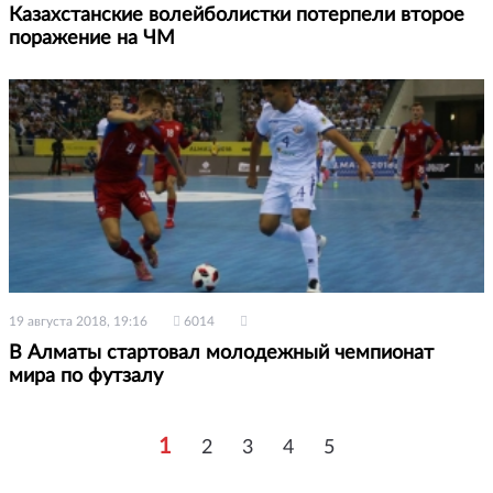
Казахстанские волейболистки потерпели второе
поражение на ЧМ
19 августа 2018, 19:16
6014
В Алматы стартовал молодежный чемпионат
мира по футзалу
1
2
3
4
5