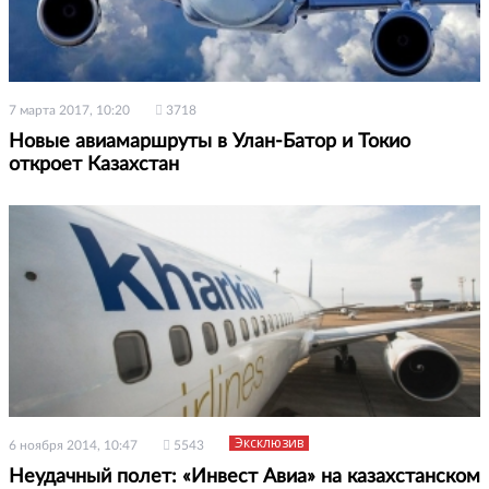
7 марта 2017, 10:20
3718
Новые авиамаршруты в Улан-Батор и Токио
откроет Казахстан
Эксклюзив
6 ноября 2014, 10:47
5543
Неудачный полет: «Инвест Авиа» на казахстанском