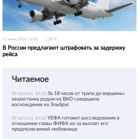
17 июня 2014, 12:03
3076
В России предлагают штрафовать за задержку
рейса
Читаемое
За 18 часов от трапа до вершины:
09 августа, 20:53
казахстанка родом из ВКО совершила
восхождение на Эльбрус
УЕФА готовит расследование в
09 августа, 16:26
отношении главы ФИФА из-за выплат его
предполагаемой любовнице