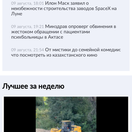
Илон Маск заявил о
09 августа, 18:01
неизбежности строительства заводов SpaceX на
Луне
Минздрав опроверг обвинения в
09 августа, 19:21
жестоком обращении с пациентами
психбольницы в Актасе
От мистики до семейной комедии:
09 августа, 21:54
что посмотреть из казахстанского кино
Лучшее за неделю