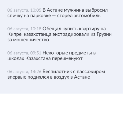
В Астане мужчина выбросил
06 августа, 10:05
спичку на парковке — сгорел автомобиль
Обещал купить квартиру на
06 августа, 10:18
Кипре: казахстанца экстрадировали из Грузии
за мошенничество
Некоторые предметы в
06 августа, 09:51
школах Казахстана переименуют
Беспилотник с пассажиром
06 августа, 14:26
впервые поднялся в воздух в Астане