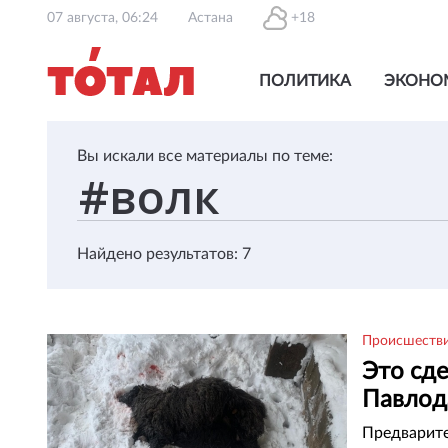
07 августа, 06:24
Астана
+18
ПОЛИТИКА
ЭКОНО
Вы искали все материалы по теме:
Найдено результатов: 7
Происшеств
Это сде
Павлод
Предварите