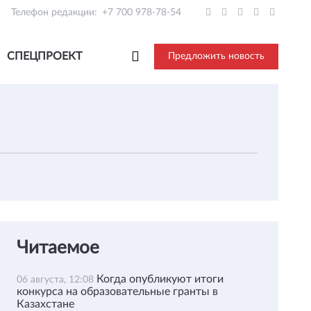
Телефон редакции:
+7 700 978-78-54
СПЕЦПРОЕКТ
Предложить новость
Читаемое
Когда опубликуют итоги
06 августа, 12:08
конкурса на образовательные гранты в
Казахстане