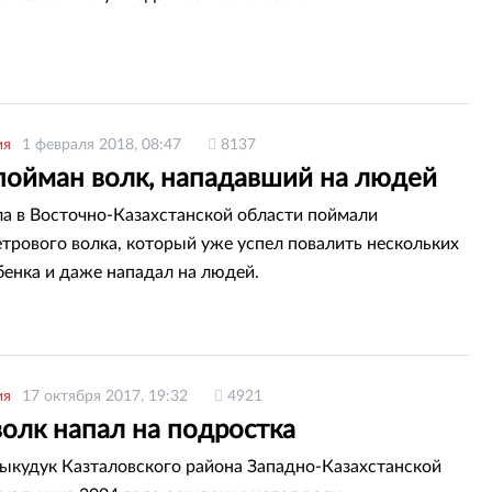
ия
1 февраля 2018, 08:47
8137
пойман волк, нападавший на людей
а в Восточно-Казахстанской области поймали
трового волка, который уже успел повалить нескольких
бенка и даже нападал на людей.
ия
17 октября 2017, 19:32
4921
олк напал на подростка
дыкудук Казталовского района Западно-Казахстанской