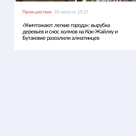
Происшествия
03 августа, 15:37
«Уничтожают легкие города»: вырубка
деревьев и снос холмов на Кок-Жайляу и
Бутаковке разозлили алматинцев