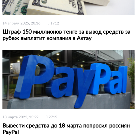
14 апреля 2025, 20:16
1712
Штраф 150 миллионов тенге за вывод средств за
рубеж выплатит компания в Актау
13 марта 2022, 13:29
2715
Вывести средства до 18 марта попросил россиян
PayPal