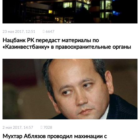
23 мая 2017, 12:51
6647
Нацбанк РК передаст материалы по
«Казинвестбанку» в правоохранительные органы
2 мая 2017, 14:57
7028
Мухтар Аблязов проводил махинации с