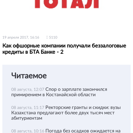
19 апреля 2017, 16:16
5110
Как офшорные компании получали беззалоговые
кредиты в БТА Банке - 2
Читаемое
Спор о зарплате закончился
08 августа, 12:07
примирением в Костанайской области
Ректорские гранты и скидки: вузы
08 августа, 11:17
Казахстана предлагают более двух тысяч мест
абитуриентам
Погода без осадков ожидается на
08 августа, 10:16