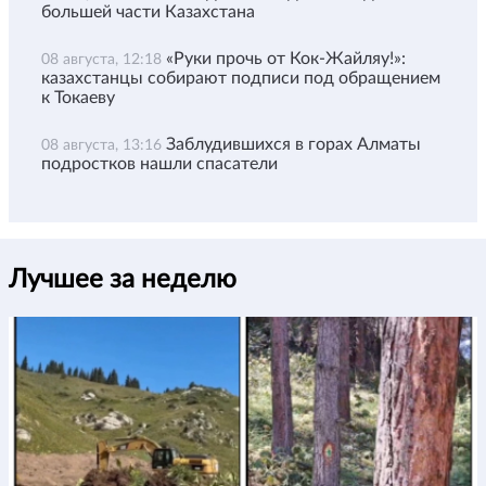
большей части Казахстана
«Руки прочь от Кок-Жайляу!»:
08 августа, 12:18
казахстанцы собирают подписи под обращением
к Токаеву
Заблудившихся в горах Алматы
08 августа, 13:16
подростков нашли спасатели
Лучшее за неделю