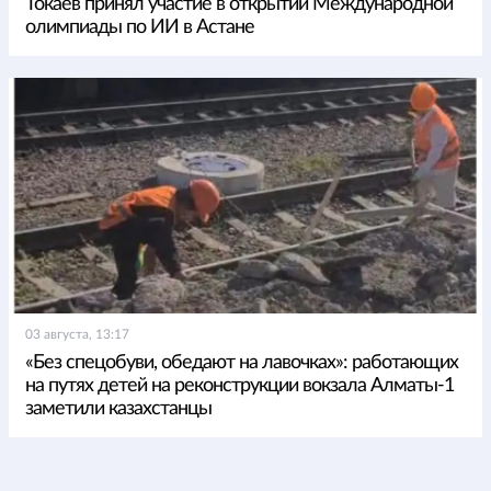
Токаев принял участие в открытии Международной
олимпиады по ИИ в Астане
03 августа, 13:17
«Без спецобуви, обедают на лавочках»: работающих
на путях детей на реконструкции вокзала Алматы-1
заметили казахстанцы