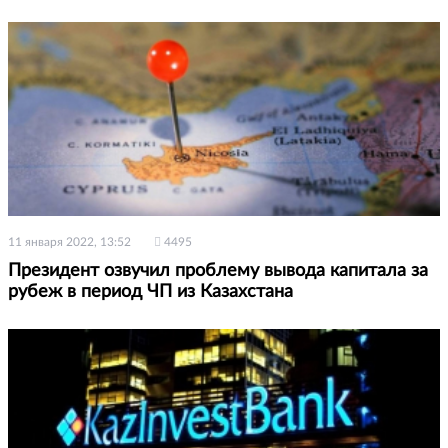
11 января 2022, 13:52
4495
Президент озвучил проблему вывода капитала за
рубеж в период ЧП из Казахстана