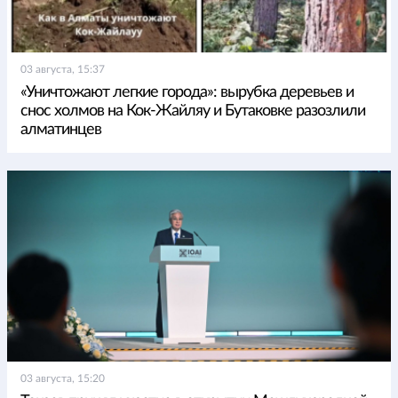
03 августа, 15:37
«Уничтожают легкие города»: вырубка деревьев и
снос холмов на Кок-Жайляу и Бутаковке разозлили
алматинцев
03 августа, 15:20