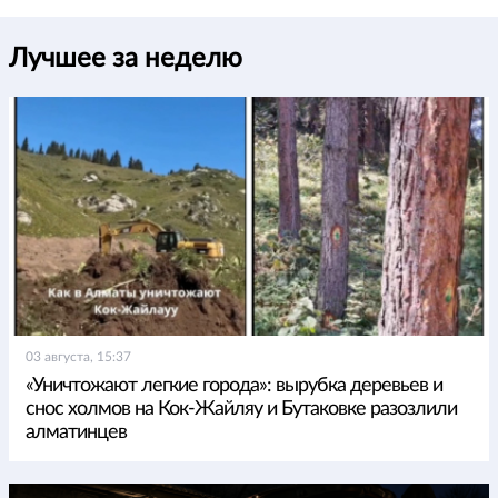
Лучшее за неделю
03 августа, 15:37
«Уничтожают легкие города»: вырубка деревьев и
снос холмов на Кок-Жайляу и Бутаковке разозлили
алматинцев