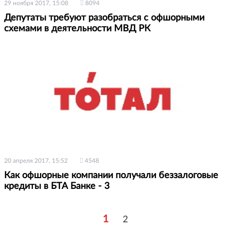
29 ноября 2017, 15:08
8094
Депутаты требуют разобраться с офшорными
схемами в деятельности МВД РК
20 апреля 2017, 15:52
4548
Как офшорные компании получали беззалоговые
кредиты в БТА Банке - 3
1
2