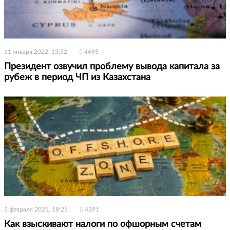
11 января 2022, 13:52
4495
Президент озвучил проблему вывода капитала за
рубеж в период ЧП из Казахстана
3 февраля 2021, 18:21
4391
Как взыскивают налоги по офшорным счетам