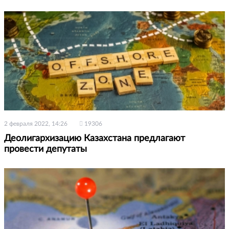
2 февраля 2022, 14:26
19306
Деолигархизацию Казахстана предлагают
провести депутаты