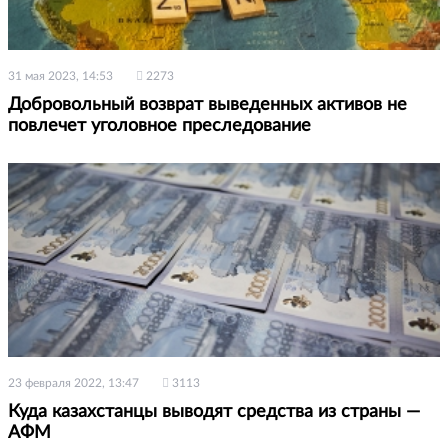
31 мая 2023, 14:53
2273
Добровольный возврат выведенных активов не
повлечет уголовное преследование
23 февраля 2022, 13:47
3113
Куда казахстанцы выводят средства из страны —
АФМ