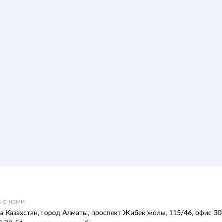
 с нами
а Казахстан, город Алматы, проспект Жибек жолы, 115/46, офис 30