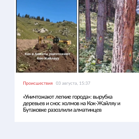
Происшествия
03 августа, 15:37
«Уничтожают легкие города»: вырубка
деревьев и снос холмов на Кок-Жайляу и
Бутаковке разозлили алматинцев