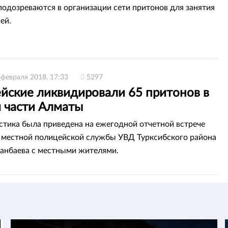
дозреваются в организации сети притонов для занятия
ей.
 февраля 2018, 17:33
5297
йские ликвидировали 65 притонов в
 части Алматы
истика была приведена на ежегодной отчетной встрече
 местной полицейской службы УВД Турксибского района
анбаева с местными жителями.