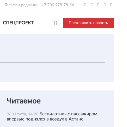
Телефон редакции:
+7 700 978-78-54
СПЕЦПРОЕКТ
Предложить новость
Читаемое
Беспилотник с пассажиром
06 августа, 14:26
впервые поднялся в воздух в Астане