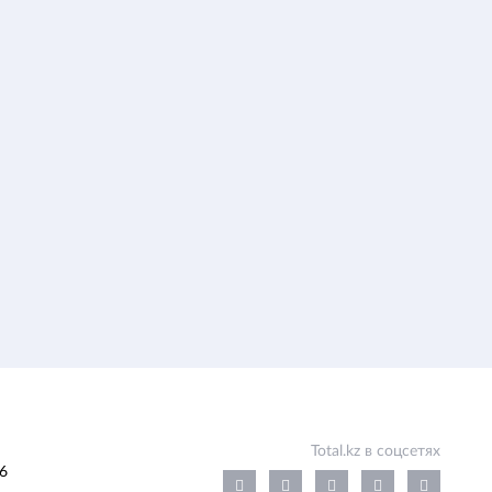
Total.kz в соцсетях
6