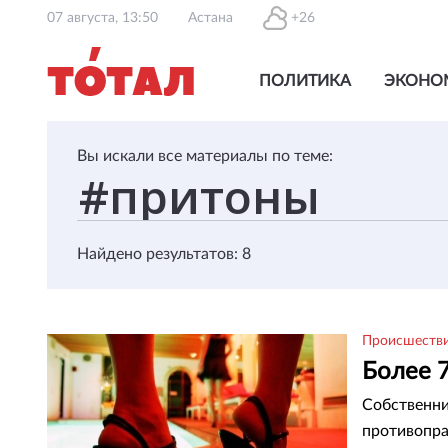
07 августа, 13:50
Астана
+26
ПОЛИТИКА
ЭКОНО
Вы искали все материалы по теме:
Найдено результатов: 8
Происшеств
Более 
Собственни
противопра