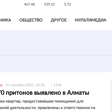
467,48
539,52
5,73
МИКА
ОБЩЕСТВО
ДРУГОЕ
МУЛЬТИМЕДИА
ия
19 сентября 2025, 18:28
1198
70 притонов выявлено в Алматы
ки квартир, предоставившие помещения для
вной деятельности, привлечены к ответственности.