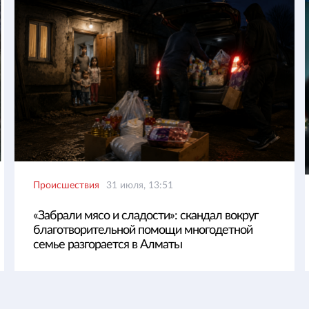
Происшествия
31 июля, 13:51
«Забрали мясо и сладости»: скандал вокруг
благотворительной помощи многодетной
семье разгорается в Алматы