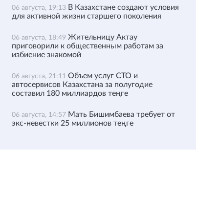
В Казахстане создают условия
06 августа, 19:13
для активной жизни старшего поколения
Жительницу Актау
06 августа, 18:49
приговорили к общественным работам за
избиение знакомой
Объем услуг СТО и
06 августа, 21:11
автосервисов Казахстана за полугодие
составил 180 миллиардов теңге
Мать Бишимбаева требует от
06 августа, 14:57
экс-невестки 25 миллионов теңге