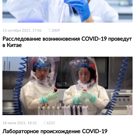
13 октября 2021, 17:06
2009
Расследование возникновения COVID-19 проведут
в Китае
18 июля 2021, 18:32
6221
Лабораторное происхождение COVID-19