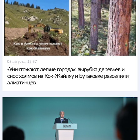
03 августа, 15:37
«Уничтожают легкие города»: вырубка деревьев и
снос холмов на Кок-Жайляу и Бутаковке разозлили
алматинцев