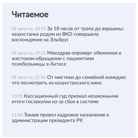
Читаемое
За 18 часов от трапа до вершины:
09 августа, 20:53
казахстанка родом из ВКО совершила
восхождение на Эльбрус
Минздрав опроверг обвинения в
09 августа, 19:21
жестоком обращении с пациентами
психбольницы в Актасе
От мистики до семейной комедии:
09 августа, 21:54
что посмотреть из казахстанского кино
Кассационный суд признал незаконными
10:05
итоги госзакупки из-за сбоя в системе
Токаев провел кадровое назначение в
11:04
администрации президента РК