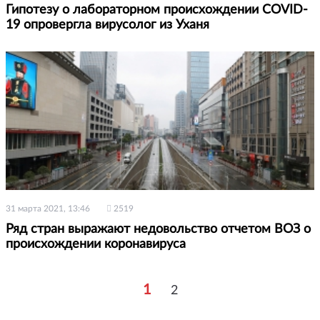
Гипотезу о лабораторном происхождении COVID-
19 опровергла вирусолог из Уханя
31 марта 2021, 13:46
2519
Ряд стран выражают недовольство отчетом ВОЗ о
происхождении коронавируса
1
2