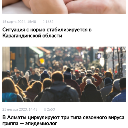
15 марта 2024, 15:48
1682
Ситуация с корью стабилизируется в
Карагандинской области
25 января 2023, 14:43
2653
В Алматы циркулируют три типа сезонного вируса
гриппа — эпидемиолог