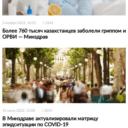
3 ноября 2022, 16:21
2641
Более 760 тысяч казахстанцев заболели гриппом и
ОРВИ — Минздрав
15 июля 2022, 15:08
2055
В Минздраве актуализировали матрицу
эпидситуации по COVID-19