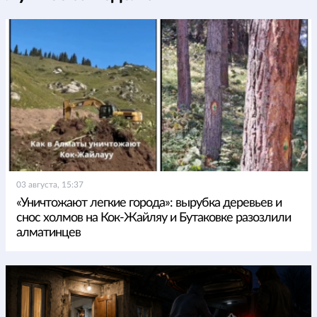
03 августа, 15:37
«Уничтожают легкие города»: вырубка деревьев и
снос холмов на Кок-Жайляу и Бутаковке разозлили
алматинцев