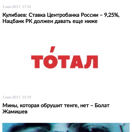
3 мая 2017, 17:31
Кулибаев: Cтавка Центробанка России – 9,25%,
Нацбанк РК должен давать еще ниже
3 мая 2017, 15:19
Мины, которая обрушит тенге, нет – Болат
Жамишев