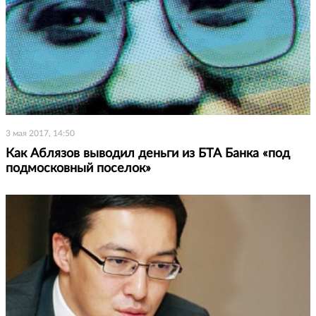
3 мая 2017, 14:50
Как Аблязов выводил деньги из БТА Банка «под
подмосковный поселок»