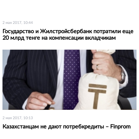
2 мая 2017, 10:44
Государство и Жилстройсбербанк потратили еще
20 млрд тенге на компенсации вкладчикам
2 мая 2017, 10:13
Казахстанцам не дают потребкредиты – Finprom