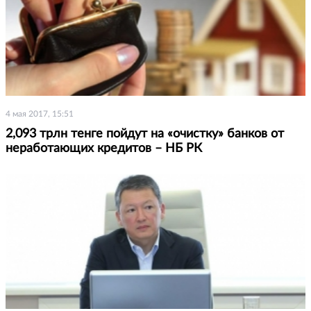
4 мая 2017, 15:51
2,093 трлн тенге пойдут на «очистку» банков от
неработающих кредитов – НБ РК