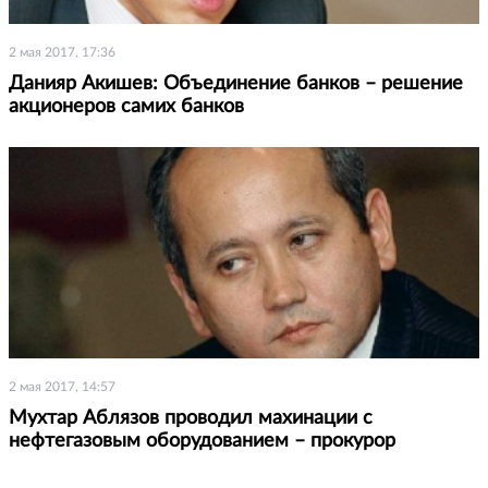
2 мая 2017, 17:36
Данияр Акишев: Объединение банков – решение
акционеров самих банков
2 мая 2017, 14:57
Мухтар Аблязов проводил махинации с
нефтегазовым оборудованием – прокурор