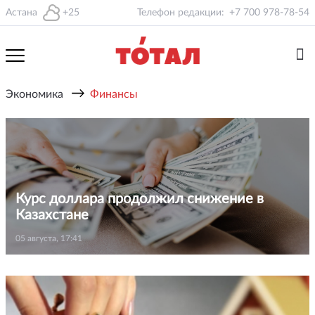
Астана
+25
Телефон редакции:
+7 700 978-78-54
→
Экономика
Финансы
Курс доллара продолжил снижение в
Казахстане
05 августа, 17:41