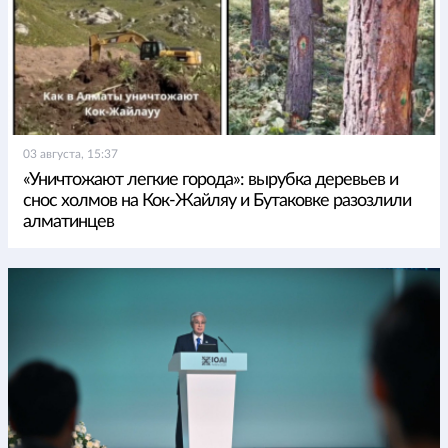
03 августа, 15:37
«Уничтожают легкие города»: вырубка деревьев и
снос холмов на Кок-Жайляу и Бутаковке разозлили
алматинцев