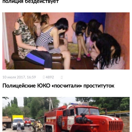
полиция бездействует
10 июля 2017, 16:59
4892
Полицейские ЮКО «посчитали» проституток