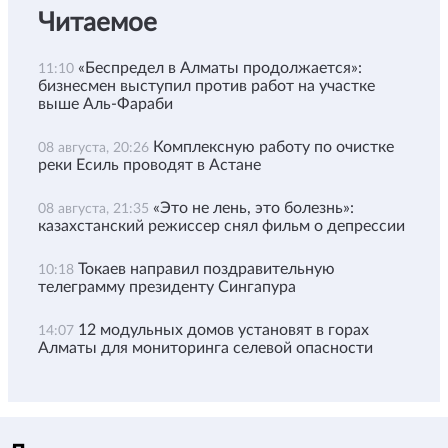
Читаемое
«Беспредел в Алматы продолжается»:
11:10
бизнесмен выступил против работ на участке
выше Аль-Фараби
Комплексную работу по очистке
08 августа, 20:26
реки Есиль проводят в Астане
«Это не лень, это болезнь»:
08 августа, 21:35
казахстанский режиссер снял фильм о депрессии
Токаев направил поздравительную
10:18
телеграмму президенту Сингапура
12 модульных домов установят в горах
14:07
Алматы для мониторинга селевой опасности