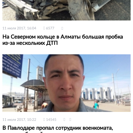
11 июля 2017, 16:04
6577
На Северном кольце в Алматы большая пробка
из-за нескольких ДТП
11 июля 2017, 10:22
14545
В Павлодаре пропал сотрудник военкомата,