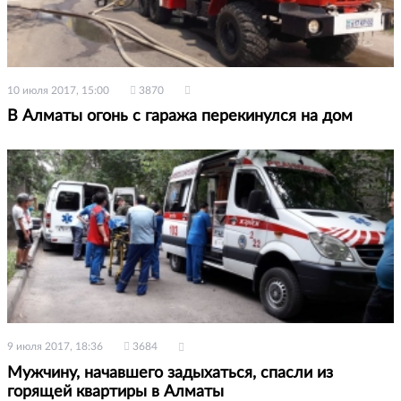
10 июля 2017, 15:00
3870
В Алматы огонь с гаража перекинулся на дом
9 июля 2017, 18:36
3684
Мужчину, начавшего задыхаться, спасли из
горящей квартиры в Алматы