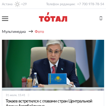
Астана
+29
Телефон редакции:
+7 700 978-78-54
→
Мультимедиа
Фото
31 июля, 15:41
Токаев встретился с главами стран Центральной