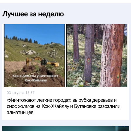
Лучшее за неделю
03 августа, 15:37
«Уничтожают легкие города»: вырубка деревьев и
снос холмов на Кок-Жайляу и Бутаковке разозлили
алматинцев