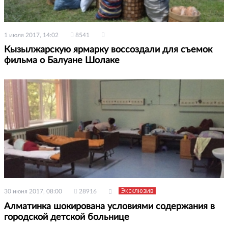
1 июля 2017, 14:02
8541
Кызылжарскую ярмарку воссоздали для съемок
фильма о Балуане Шолаке
Эксклюзив
30 июня 2017, 08:00
28916
Алматинка шокирована условиями содержания в
городской детской больнице