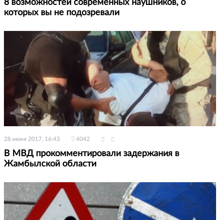
8 возможностей современных наушников, о
которых вы не подозревали
28 июня 2017, 16:43
4042
В МВД прокомментировали задержания в
Жамбылской области