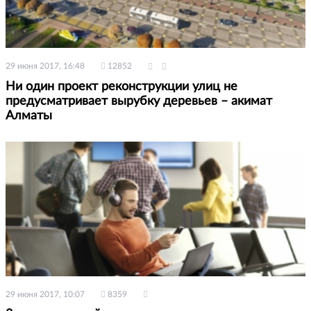
29 июня 2017, 16:48
12852
Ни один проект реконструкции улиц не
предусматривает вырубку деревьев – акимат
Алматы
29 июня 2017, 10:07
8359