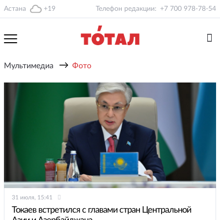
Астана
+19
Телефон редакции:
+7 700 978-78-54
→
Мультимедиа
Фото
31 июля, 15:41
Токаев встретился с главами стран Центральной