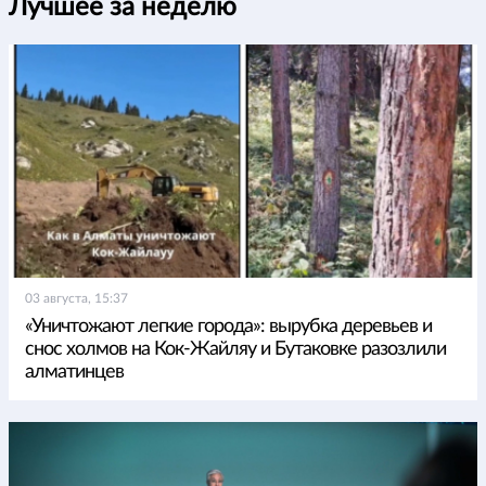
Лучшее за неделю
03 августа, 15:37
«Уничтожают легкие города»: вырубка деревьев и
снос холмов на Кок-Жайляу и Бутаковке разозлили
алматинцев