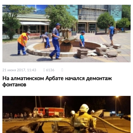
21 июня 2017, 11:43
6136
На алматинском Арбате начался демонтаж
фонтанов