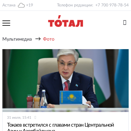
Астана
+19
Телефон редакции:
+7 700 978-78-54
→
Мультимедиа
Фото
31 июля, 15:41
Токаев встретился с главами стран Центральной