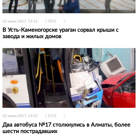
22 июня 2017, 15:12
7015
В Усть-Каменогорске ураган сорвал крыши с
завода и жилых домов
22 июня 2017, 13:52
5711
Два автобуса №17 столкнулись в Алматы, более
шести пострадавших