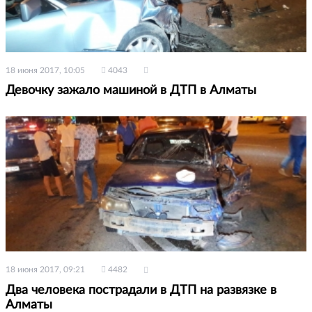
18 июня 2017, 10:05
4043
Девочку зажало машиной в ДТП в Алматы
18 июня 2017, 09:21
4482
Два человека пострадали в ДТП на развязке в
Алматы