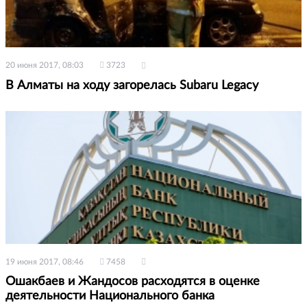
20 июня 2017, 08:03
3723
В Алматы на ходу загорелась Subaru Legacy
19 июня 2017, 08:46
7458
Ошакбаев и Жандосов расходятся в оценке
деятельности Национального банка