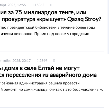
ября 2025, 12:55
15362
я за 75 миллиардов тенге, или
прокуратура «крышует» Qazaq Stroy?
тво президентской библиотеки в течение более года
тически незаконно. Прямо под носом у городских
ентября 2025, 20:17
2849
 дома в селе Елтай не могут
ся переселения из аварийного дома
у районная администрация решила провести
й ремонт, но сами жильцы считают это бессмысленным.