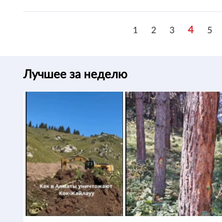
4
1
2
3
5
Лучшее за неделю