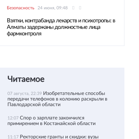
Безопасность
24 июня, 09:48
Взятки, контрабанда лекарств и психотропы: в
Алматы задержаны должностные лица
фармконтроля
Читаемое
Изобретательные способы
07 августа, 22:39
передачи телефонов в колонию раскрыли в
Павлодарской области
Спор о зарплате закончился
12:07
примирением в Костанайской области
Ректорские гранты и скидки: вузы
11:17