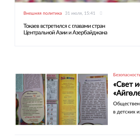
Внешняя политика
31 июля, 15:41
Токаев встретился с главами стран
Центральной Азии и Азербайджана
Безопасност
«Свет и
«Айгөле
Общественн
в детских и