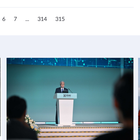
6
7
...
314
315