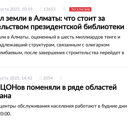
Эксклюзив
густа 2025, 10:19
13653
 земли в Алматы: что стоит за
ельством президентской библиотеки
мли в Алматы, оцененный в шесть миллиардов тенге и
адлежавший структурам, связанным с олигархом
либаевым, после завершения строительства перейдет в
бственность.
густа 2025, 14:42
2054
 ЦОНов поменяли в ряде областей
тана
ентры обслуживания населения работают в будние дни
20:00.