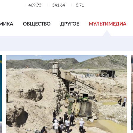
469,93
541,64
5,71
МИКА
ОБЩЕСТВО
ДРУГОЕ
МУЛЬТИМЕДИА