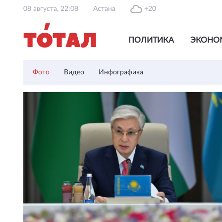
08 августа, 22:08
Астана
+20
ПОЛИТИКА
ЭКОНО
Фото
Видео
Инфографика