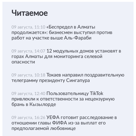
Читаемое
«Беспредел в Алматы
09 августа, 11:10
продолжается»: бизнесмен выступил против
работ на участке выше Аль-Фараби
12 модульных домов установят в
09 августа, 14:07
горах Алматы для мониторинга селевой
опасности
Токаев направил поздравительную
09 августа, 10:18
телеграмму президенту Сингапура
Пользовательницу TikTok
09 августа, 12:40
привлекли к ответственности за нецензурную
брань в Кызылорде
УЕФА готовит расследование в
09 августа, 16:26
отношении главы ФИФА из-за выплат его
предполагаемой любовнице