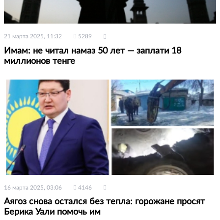
21 марта 2025, 11:32
5289
Имам: не читал намаз 50 лет — заплати 18
миллионов тенге
16 марта 2025, 03:06
4146
Аягоз снова остался без тепла: горожане просят
Берика Уали помочь им