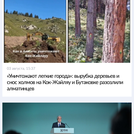
03 августа, 15:37
«Уничтожают легкие города»: вырубка деревьев и
снос холмов на Кок-Жайляу и Бутаковке разозлили
алматинцев