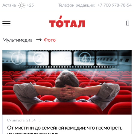
Астана
+25
Телефон редакции:
+7 700 978-78-54
→
Мультимедиа
Фото
09 августа, 21:54
От мистики до семейной комедии: что посмотреть