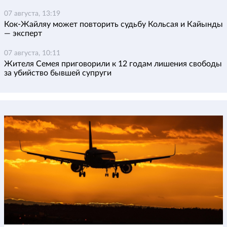
07 августа, 13:19
Кок-Жайляу может повторить судьбу Кольсая и Кайынды
— эксперт
07 августа, 10:11
Жителя Семея приговорили к 12 годам лишения свободы
за убийство бывшей супруги