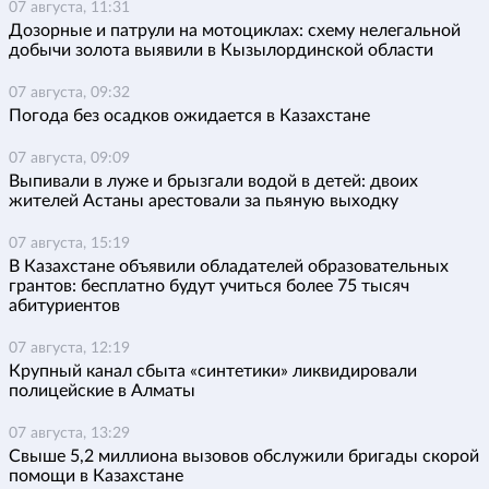
07 августа, 11:31
Дозорные и патрули на мотоциклах: схему нелегальной
добычи золота выявили в Кызылординской области
07 августа, 09:32
Погода без осадков ожидается в Казахстане
07 августа, 09:09
Выпивали в луже и брызгали водой в детей: двоих
жителей Астаны арестовали за пьяную выходку
07 августа, 15:19
В Казахстане объявили обладателей образовательных
грантов: бесплатно будут учиться более 75 тысяч
абитуриентов
07 августа, 12:19
Крупный канал сбыта «синтетики» ликвидировали
полицейские в Алматы
07 августа, 13:29
Свыше 5,2 миллиона вызовов обслужили бригады скорой
помощи в Казахстане