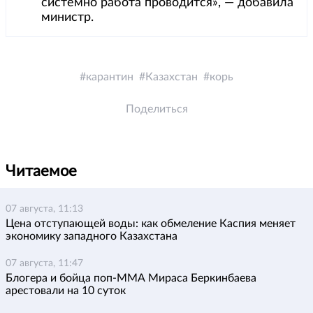
системно работа проводится», — добавила
министр.
карантин
Казахстан
корь
Поделиться
Читаемое
07 августа, 11:13
Цена отступающей воды: как обмеление Каспия меняет
экономику западного Казахстана
07 августа, 11:47
Блогера и бойца поп-ММА Мираса Беркинбаева
арестовали на 10 суток