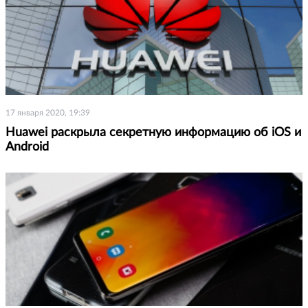
17 января 2020, 19:39
Huawei раскрыла секретную информацию об iOS и
Android