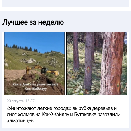
Лучшее за неделю
03 августа, 15:37
«Уничтожают легкие города»: вырубка деревьев и
снос холмов на Кок-Жайляу и Бутаковке разозлили
алматинцев