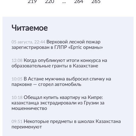
219
220
...
264
265
Читаемое
Верховой лесной пожар
05 августа, 22:44
зарегистрирован в ГЛПР «Ертіс орманы»
Когда опубликуют итоги конкурса на
12:08
образовательные гранты в Казахстане
В Астане мужчина выбросил спичку на
10:05
парковке — сгорел автомобиль
Обещал купить квартиру на Кипре:
10:18
казахстанца экстрадировали из Грузии за
мошенничество
Некоторые предметы в школах Казахстана
09:51
переименуют