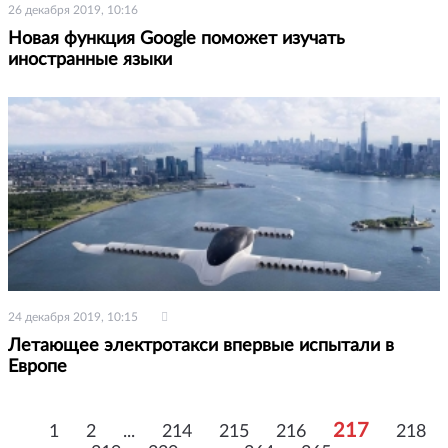
26 декабря 2019, 10:16
Новая функция Google поможет изучать
иностранные языки
24 декабря 2019, 10:15
Летающее электротакси впервые испытали в
Европе
217
1
2
...
214
215
216
218