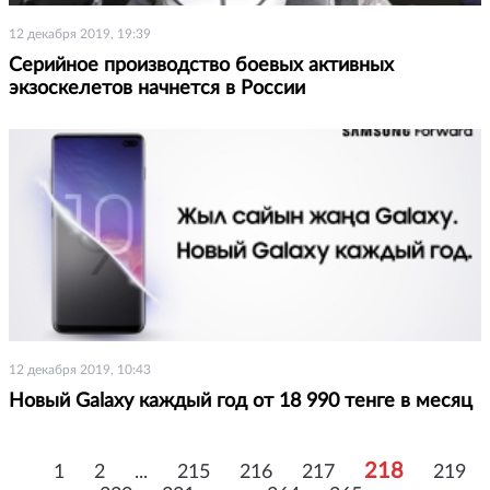
12 декабря 2019, 19:39
Серийное производство боевых активных
экзоскелетов начнется в России
12 декабря 2019, 10:43
Новый Galaxy каждый год от 18 990 тенге в месяц
218
1
2
...
215
216
217
219