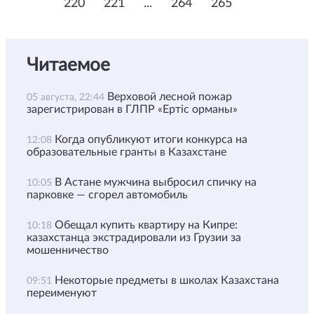
220
221
...
264
265
Читаемое
Верховой лесной пожар
05 августа, 22:44
зарегистрирован в ГЛПР «Ертіс орманы»
Когда опубликуют итоги конкурса на
12:08
образовательные гранты в Казахстане
В Астане мужчина выбросил спичку на
10:05
парковке — сгорел автомобиль
Обещал купить квартиру на Кипре:
10:18
казахстанца экстрадировали из Грузии за
мошенничество
Некоторые предметы в школах Казахстана
09:51
переименуют