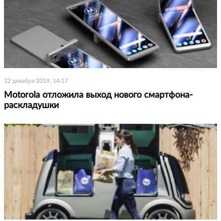
22 декабря 2019, 14:17
Motorola отложила выход нового смартфона-
раскладушки