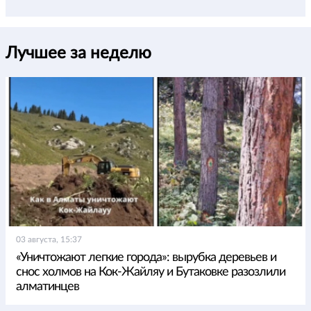
Лучшее за неделю
03 августа, 15:37
«Уничтожают легкие города»: вырубка деревьев и
снос холмов на Кок-Жайляу и Бутаковке разозлили
алматинцев