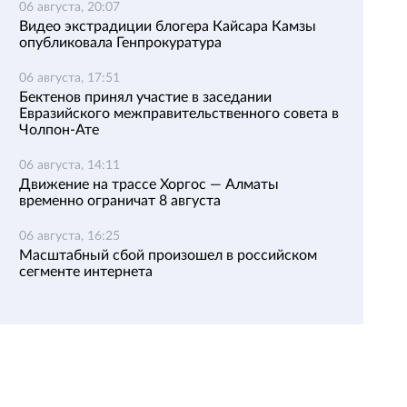
06 августа, 20:07
Видео экстрадиции блогера Кайсара Камзы
опубликовала Генпрокуратура
06 августа, 17:51
Бектенов принял участие в заседании
Евразийского межправительственного совета в
Чолпон-Ате
06 августа, 14:11
Движение на трассе Хоргос — Алматы
временно ограничат 8 августа
06 августа, 16:25
Масштабный сбой произошел в российском
сегменте интернета