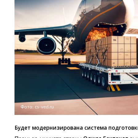
Фото: cs-ved.ru
Будет модернизирована система подготовк