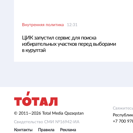
Внутренняя политика
12:31
ЦИК запустил сервис для поиска
избирательных участков перед выборами
в курултай
Свяжитесь
© 2011—2026 Total Media Qazaqstan
Республик
+7 700 97
Свидетельство СМИ №16942-ИА
Контакты
Правила
Реклама