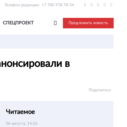
Телефон редакции:
+7 700 978-78-54
СПЕЦПРОЕКТ
Предложить новость
анонсировали в
Поделиться
Читаемое
06 августа, 14:26