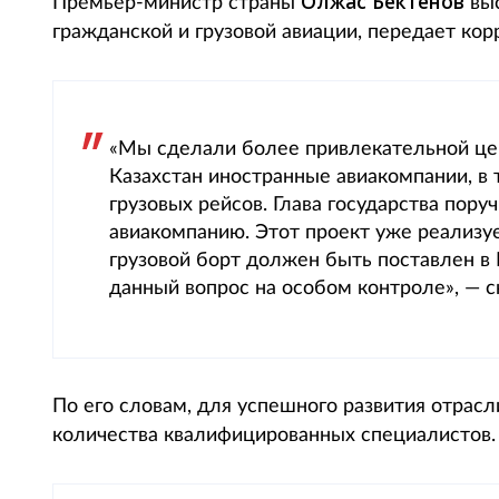
Олжас Бектенов
Премьер-министр страны
выс
гражданской и грузовой авиации, передает корр
«Мы сделали более привлекательной цен
Казахстан иностранные авиакомпании, в 
грузовых рейсов. Глава государства пору
авиакомпанию. Этот проект уже реализуе
грузовой борт должен быть поставлен в
данный вопрос на особом контроле», — с
По его словам, для успешного развития отрас
количества квалифицированных специалистов.