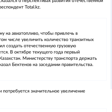
казался о перспективах развития отечественной
еспондент Total.kz.
у на авиатопливо, чтобы привлечь в
том числе увеличить количество транзитных
чил создать отечественную грузовую
тся. В октябре текущего года первый
 Казахстан. Министерству транспорта держать
казал Бектенов на заседании правительства.
ли потребуется значительное увеличение