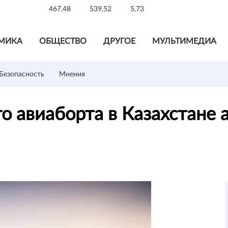
467,48
539,52
5,73
МИКА
ОБЩЕСТВО
ДРУГОЕ
МУЛЬТИМЕДИА
Безопасность
Мнения
го авиаборта в Казахстане 