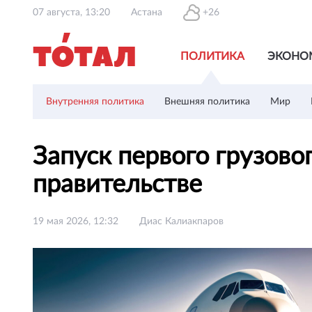
07 августа, 13:20
Астана
+26
ПОЛИТИКА
ЭКОНО
Внутренняя политика
Внешняя политика
Мир
Запуск первого грузово
правительстве
19 мая 2026, 12:32
Диас Калиакпаров