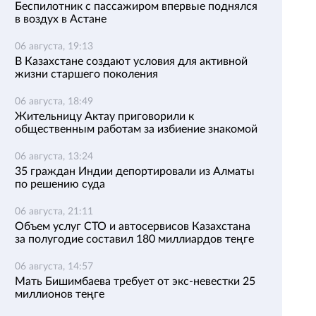
Беспилотник с пассажиром впервые поднялся
в воздух в Астане
06 августа, 19:13
В Казахстане создают условия для активной
жизни старшего поколения
06 августа, 18:49
Жительницу Актау приговорили к
общественным работам за избиение знакомой
06 августа, 13:24
35 граждан Индии депортировали из Алматы
по решению суда
06 августа, 21:11
Объем услуг СТО и автосервисов Казахстана
за полугодие составил 180 миллиардов теңге
06 августа, 14:57
Мать Бишимбаева требует от экс-невестки 25
миллионов теңге