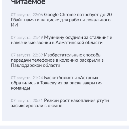
Читаемое
Google Chrome потребует до 20
07 августа, 22:06
Гбайт памяти на диске для работы локального
ИИ
Мужчину осудили за сталкинг и
07 августа, 21:49
навязчивые звонки в Алматинской области
Изобретательные способы
07 августа, 22:39
передачи телефонов в колонию раскрыли в
Павлодарской области
Баскетболисты «Астаны»
07 августа, 21:24
обратились к Токаеву из-за риска закрытия
команды
Резкий рост накопления ртути
07 августа, 20:51
зафиксировали в океане