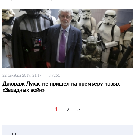
22 декабря 2019, 21:17
9251
Джордж Лукас не пришел на премьеру новых
«Звездных войн»
1
2
3