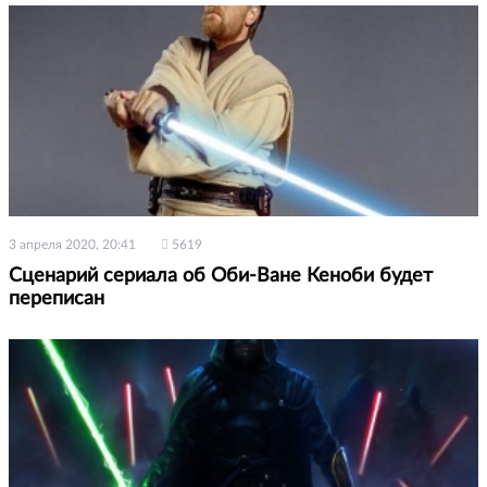
3 апреля 2020, 20:41
5619
Сценарий сериала об Оби-Ване Кеноби будет
переписан