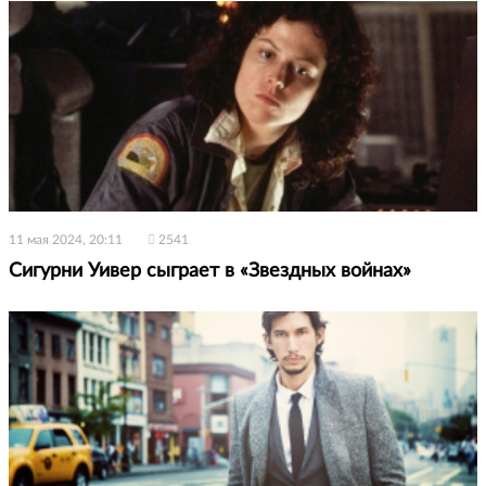
11 мая 2024, 20:11
2541
Сигурни Уивер сыграет в «Звездных войнах»