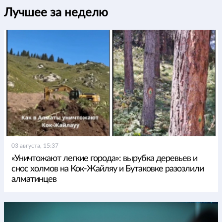
Лучшее за неделю
03 августа, 15:37
«Уничтожают легкие города»: вырубка деревьев и
снос холмов на Кок-Жайляу и Бутаковке разозлили
алматинцев