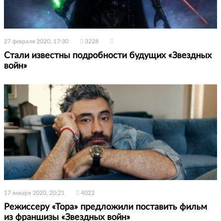
27 февраля 2020, 17:30
3228
Стали известны подробности будущих «Звездных
войн»
17 января 2020, 20:21
4022
Режиссеру «Тора» предложили поставить фильм
из франшизы «Звездных войн»