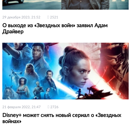
29 декабря 2023, 21:52
2521
О выходе из «Звездных войн» заявил Адам
Драйвер
21 февраля 2022, 21:47
2726
Disney+ может снять новый сериал о «Звездных
войнах»