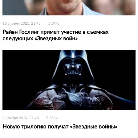
18 апреля 2025, 21:43
1975
Райан Гослинг примет участие в съемках
следующих «Звездных войн»
8 ноября 2024, 22:48
2364
Новую трилогию получат «Звездные войны»