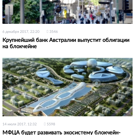
6 декабря 2017, 22:20
3546
Крупнейший банк Австралии выпустит облигации
на блокчейне
14 июля 2017, 12:32
5598
МФЦА будет развивать экосистему блокчейн-