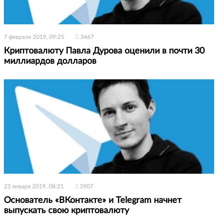
7 февраля 2019, 09:25
3467
Криптовалюту Павла Дурова оценили в почти 30
миллиардов долларов
23 января 2019, 08:21
3907
Основатель «ВКонтакте» и Telegram начнет
выпускать свою криптовалюту