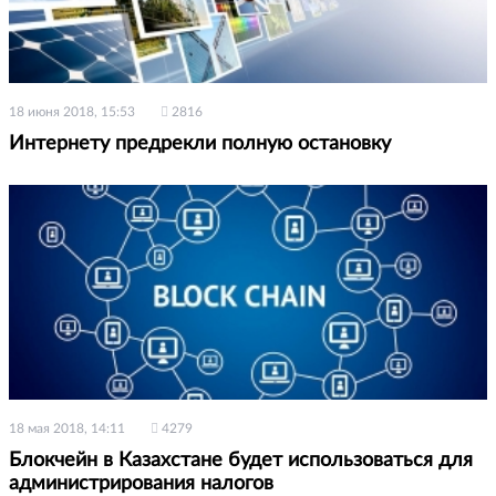
18 июня 2018, 15:53
2816
Интернету предрекли полную остановку
18 мая 2018, 14:11
4279
Блокчейн в Казахстане будет использоваться для
администрирования налогов