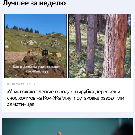
Лучшее за неделю
03 августа, 15:37
«Уничтожают легкие города»: вырубка деревьев и
снос холмов на Кок-Жайляу и Бутаковке разозлили
алматинцев