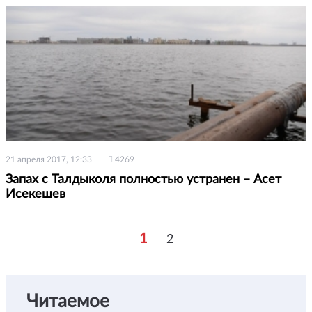
21 апреля 2017, 12:33
4269
Запах с Талдыколя полностью устранен – Асет
Исекешев
1
2
Читаемое