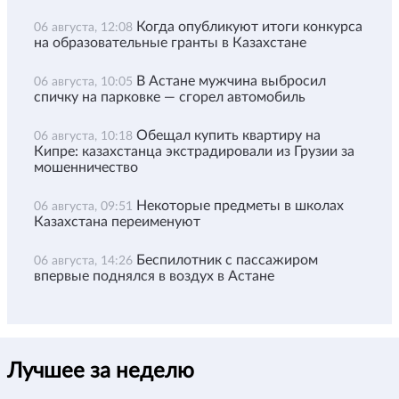
Когда опубликуют итоги конкурса
06 августа, 12:08
на образовательные гранты в Казахстане
В Астане мужчина выбросил
06 августа, 10:05
спичку на парковке — сгорел автомобиль
Обещал купить квартиру на
06 августа, 10:18
Кипре: казахстанца экстрадировали из Грузии за
мошенничество
Некоторые предметы в школах
06 августа, 09:51
Казахстана переименуют
Беспилотник с пассажиром
06 августа, 14:26
впервые поднялся в воздух в Астане
Лучшее за неделю