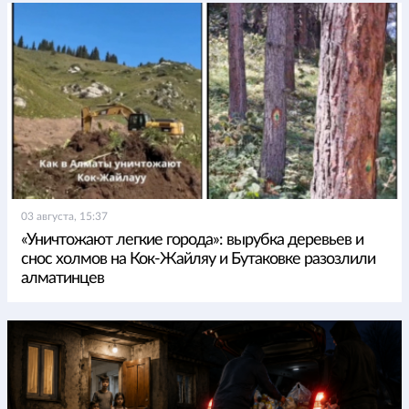
03 августа, 15:37
«Уничтожают легкие города»: вырубка деревьев и
снос холмов на Кок-Жайляу и Бутаковке разозлили
алматинцев