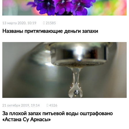
13 марта 2020, 10:19
21585
Названы притягивающие деньги запахи
21 октября 2019, 19:14
4526
За плохой запах питьевой воды оштрафовано
«Астана Су Арнасы»