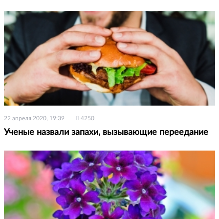
22 апреля 2020, 19:39
4250
Ученые назвали запахи, вызывающие переедание