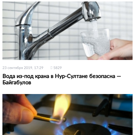
23 сентября 2019, 17:29
5829
Вода из-под крана в Нур-Султане безопасна —
Байгабулов