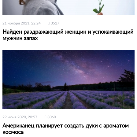
21 ноября 2021, 22:24
3527
Найден раздражающий женщин и успокаивающий
мужчин запах
29 июня 2020, 20:57
3060
Американец планирует создать духи с ароматом
космоса