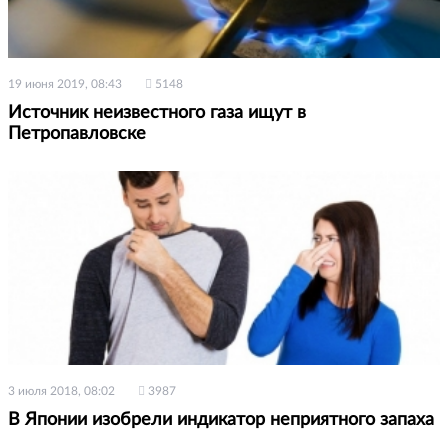
19 июня 2019, 08:43
5148
Источник неизвестного газа ищут в
Петропавловске
3 июля 2018, 08:02
3987
В Японии изобрели индикатор неприятного запаха